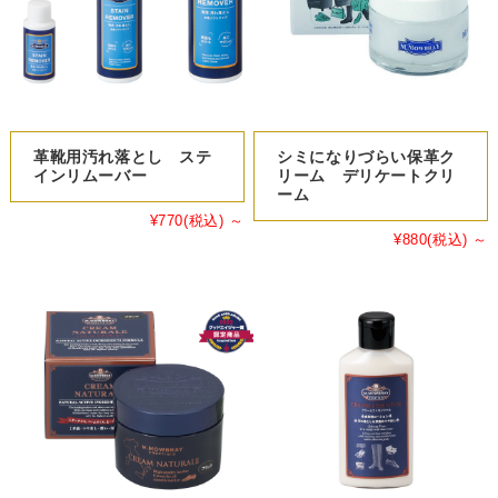
革靴用汚れ落とし ステ
シミになりづらい保革ク
インリムーバー
リーム デリケートクリ
ーム
¥770
(税込)
～
¥880
(税込)
～