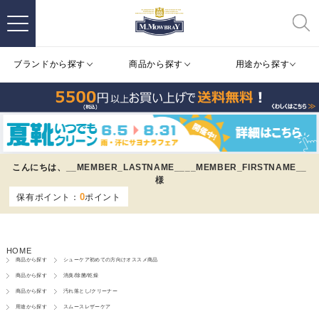
ブランドから探す
商品から探す
用途から探す
こんにちは、
__MEMBER_LASTNAME__
__MEMBER_FIRSTNAME__
様
0
保有ポイント：
ポイント
HOME
商品から探す
シューケア初めての方向けオススメ商品
商品から探す
消臭/除菌/乾燥
商品から探す
汚れ落とし/クリーナー
用途から探す
スムースレザーケア