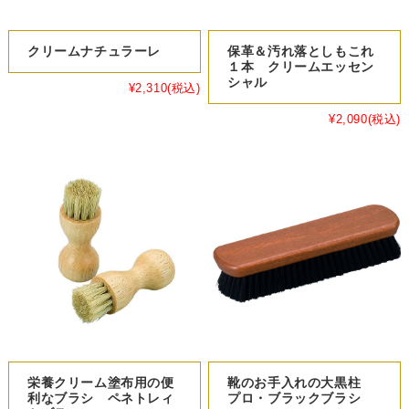
クリームナチュラーレ
保革＆汚れ落としもこれ
１本 クリームエッセン
シャル
¥2,310
(税込)
¥2,090
(税込)
栄養クリーム塗布用の便
靴のお手入れの大黒柱
利なブラシ ペネトレィ
プロ・ブラックブラシ