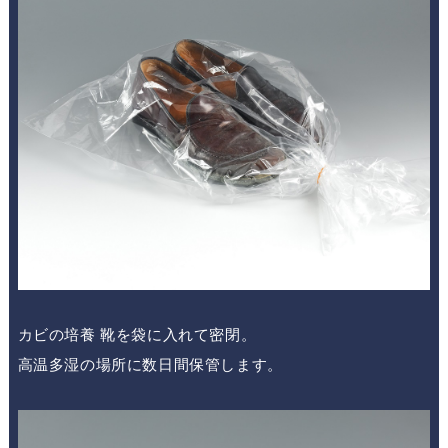
カビの培養 靴を袋に入れて密閉。
高温多湿の場所に数日間保管します。