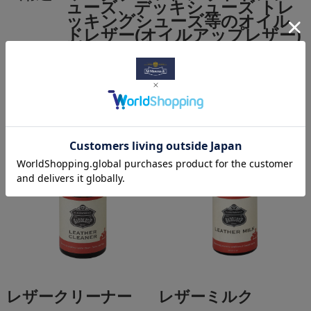
ューズ、デッキシューズ トレ
ッキングシューズ等のオイル
ドレザー(オイルアップレザー)
製品
関連商品
レザークリーナー
レザーミルク