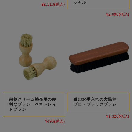
シャル
¥2,310
(税込)
¥2,090
(税込)
栄養クリーム塗布用の便
靴のお手入れの大黒柱
利なブラシ ペネトレィ
プロ・ブラックブラシ
トブラシ
¥1,320
(税込)
¥495
(税込)