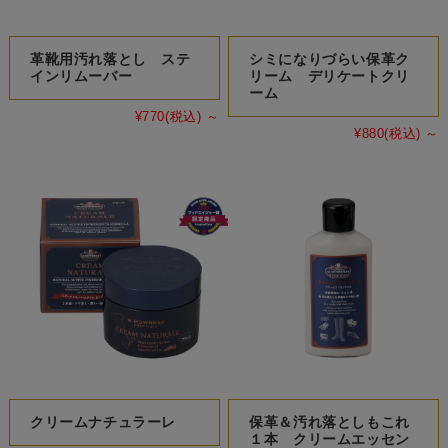
革靴用汚れ落とし ステ
シミになりづらい保革ク
インリムーバー
リーム デリケートクリ
ーム
¥770
(税込)
～
¥880
(税込)
～
クリームナチュラーレ
保革＆汚れ落としもこれ
１本 クリームエッセン