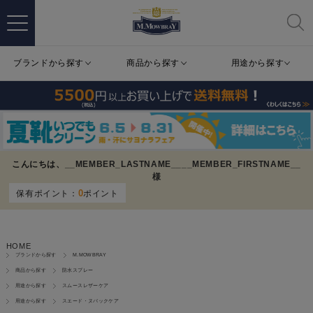
ブランドから探す
商品から探す
用途から探す
こんにちは、
__MEMBER_LASTNAME__
__MEMBER_FIRSTNAME__
様
0
保有ポイント：
ポイント
HOME
ブランドから探す
M.MOWBRAY
商品から探す
防水スプレー
用途から探す
スムースレザーケア
用途から探す
スエード・ヌバックケア