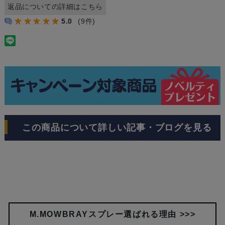
返品についての詳細はこちら
5.0
(9件)
この商品について詳しい記事・ブログを見る
M.MOWBRAYスプレー選ばれる理由 >>>