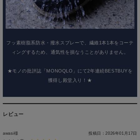
フッ素樹脂系防水・撥水スプレーで、繊維1本1本をコーテ
ィングするため、通気性を損なうことがありません。
★モノの批評誌「MONOQLO」にて2年連続BESTBUYを
獲得し殿堂入り！★
レビュー
awasi様
投稿日：
2026年01月17日