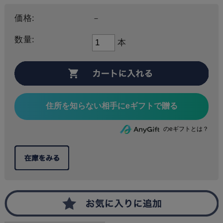
価格:
－
数量:
本
住所を知らない相手にeギフトで贈る
のeギフトとは？