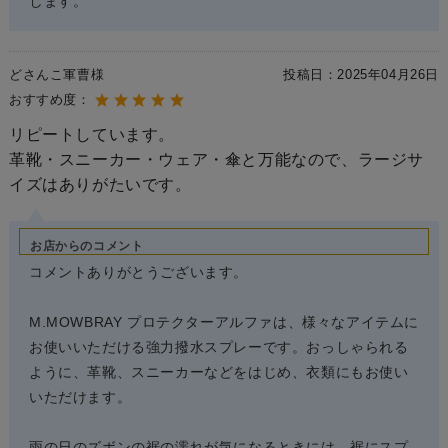
します。
どさんこ軍曹様
投稿日：
2025年04月26日
おすすめ度：
リピートしています。
革靴・スニーカー・ウェア・傘と万能なので、ラージサ
イズはありがたいです。
お店からのコメント
コメントありがとうございます。
M.MOWBRAY プロテクターアルファは、様々なアイテムに
お使いいただける強力撥水スプレーです。おっしゃられる
ように、革靴、スニーカーなどをはじめ、衣類にもお使い
いただけます。
雨の日のズボンの裾の濡れが気になるときには、裾にスプ