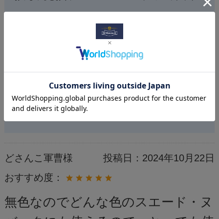
トメントでお手入れした後は、M.MOWBRAY スエードカラー
フレッシュで防水を機能を高めることで雨の日にもお使いい
ただけるスエード靴としてご利用できます。
今後とも当社製品をご愛顧いただけますよう宜しくお願い致
します。
どさんこ軍曹様
投稿日：
2024年10月22日
おすすめ度：
無色なのでどんな色のスエード・ヌ