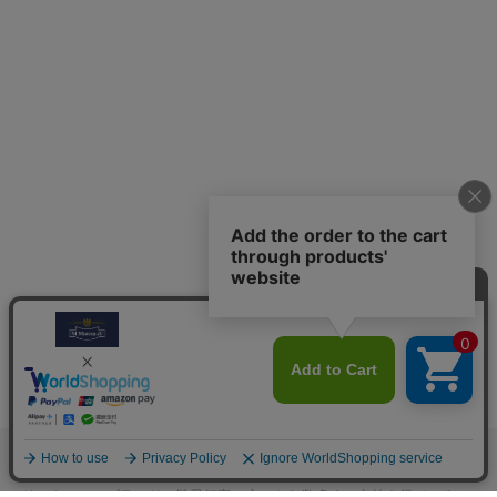
M.モゥブレィブランドのシューケアプロダクツはプロのシューファクト
リーやシューブランド、靴愛好家の方々から数多くの支持を得ているシ