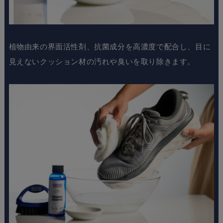
植物由来の界面活性剤、抗菌成分を高濃度で配合し、目に
見えないクッション材の汚れや臭いを取り除きます。