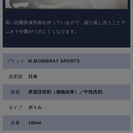
高い抗菌防臭性能を持っているので、繰り返し洗うことで
ニオイや菌がつきにくくなります。
ブランド
M.MOWBRAY SPORTS
原産国
日本
材質
界面活性剤（植物由来）／中性洗剤
タイプ
ボトル
容量
100ml