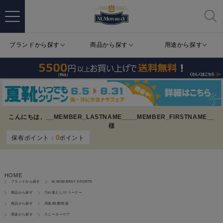
ブランドから探す
商品から探す
用途から探す
こんにちは、
__MEMBER_LASTNAME__
__MEMBER_FIRSTNAME__
様
0
保有ポイント：
ポイント
HOME
ブランドから探す
M.MOWBRAY SPORTS
商品から探す
汚れ落とし/クリーナー
商品から探す
消臭/除菌/乾燥
用途から探す
スニーカーケア