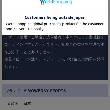
レザーへ使用する場合、皮革繊維１本１本にフッ素樹脂を
コーティングすることができるため皮革の柔軟性や通気性
を損なうことはありません。
定着スピードが速く、スプレーから30分後には効果を発揮
します。
ブランド
M.MOWBRAY SPORTS
原産国
日本