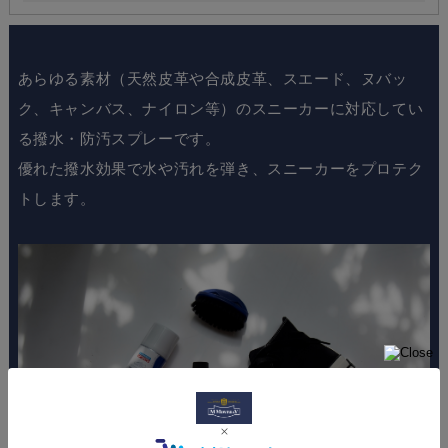
あらゆる素材（天然皮革や合成皮革、スエード、ヌバッ
ク、キャンバス、ナイロン等）のスニーカーに対応してい
る撥水・防汚スプレーです。
優れた撥水効果で水や汚れを弾き、スニーカーをプロテク
トします。