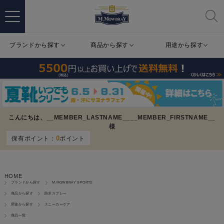
ブランドから探す
商品から探す
用途から探す
こんにちは、
__MEMBER_LASTNAME__
__MEMBER_FIRSTNAME__
様
0
保有ポイント：
ポイント
HOME
ブランドから探す
M.MOWBRAY SPORTS
商品から探す
防水スプレー
用途から探す
スニーカーケア
商品一覧