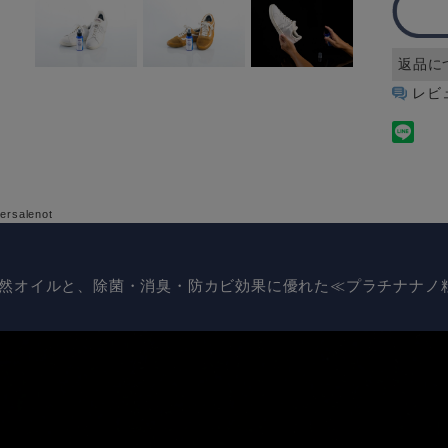
返品に
レビ
天然オイルと、除菌・消臭・防カビ効果に優れた≪プラチナナノ