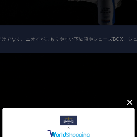
だけでなく、ニオイがこもりやすい下駄箱やシューズBOX、シ