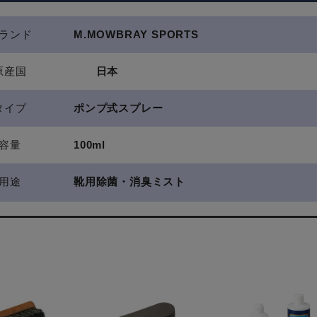
ランド
M.MOWBRAY SPORTS
原産国
日本
タイプ
ポンプ式スプレー
容量
100ml
用途
靴用除菌・消臭ミスト