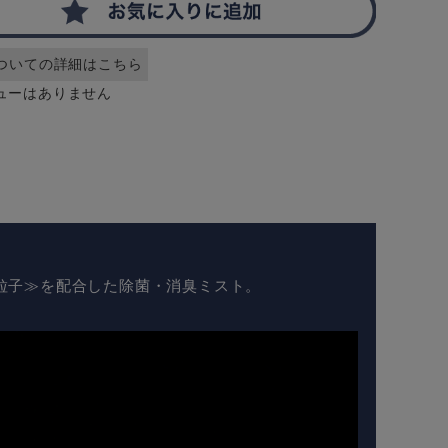
ついての詳細はこちら
ューはありません
粒子≫を配合した除菌・消臭ミスト。