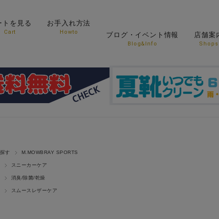
ートを見る
お手入れ方法
Cart
Howto
ブログ・イベント情報
店舗案
Blog&Info
Shops
探す
M.MOWBRAY SPORTS
スニーカーケア
消臭/除菌/乾燥
スムースレザーケア