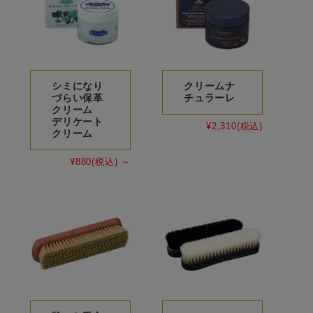
シミになり
クリームナ
づらい保革
チュラーレ
クリーム
デリケート
¥2,310
(税込)
クリーム
¥880
(税込)
～