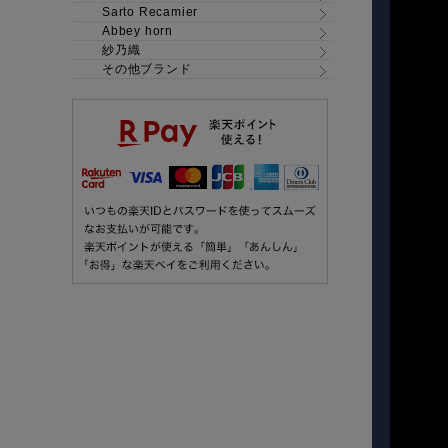
Sarto Recamier
Abbey horn
紗乃織
その他ブランド