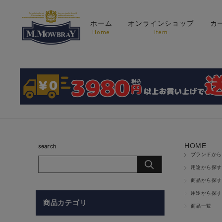
ホーム
オンラインショップ
カ
Home
Item
HOME
ブランドから
用途から探す
商品から探す
用途から探す
商品カテゴリ
商品一覧