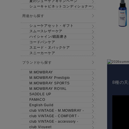
夏のシューケアキャンペーン
シューキャビネットコンディショナー
用途から探す
シューケアセット・ギフト
スムースレザーケア
ハイシャイン/鏡面磨き
コードバンケア
スエード・ヌバックケア
スニーカーケア
ブランドから探す
M.MOWBRAY
M.MOWBRAY Prestigio
8種の
M.MOWBRAY SPORTS
M.MOWBRAY ROYAL
SADDLE UP
FAMACO
English Guild
club VINTAGE - M.MOWBRAY -
club VINTAGE - COMFORT -
club VINTAGE - accessory -
club Vicueet