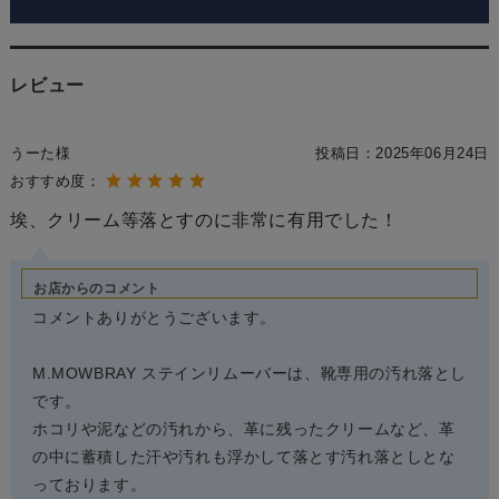
レビュー
うーた様
投稿日：
2025年06月24日
おすすめ度：
埃、クリーム等落とすのに非常に有用でした！
お店からのコメント
コメントありがとうございます。
M.MOWBRAY ステインリムーバーは、靴専用の汚れ落とし
です。
ホコリや泥などの汚れから、革に残ったクリームなど、革
の中に蓄積した汗や汚れも浮かして落とす汚れ落としとな
っております。