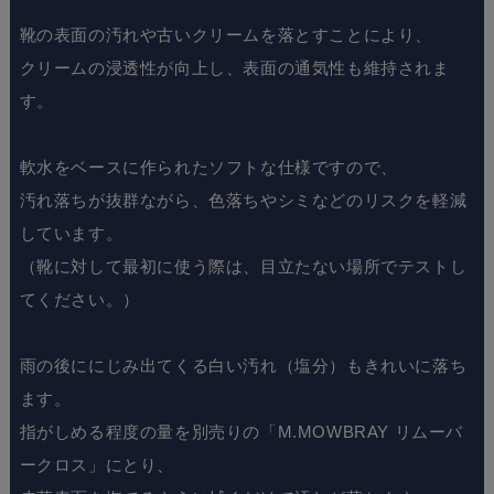
靴の表面の汚れや古いクリームを落とすことにより、
クリームの浸透性が向上し、表面の通気性も維持されま
す。
軟水をベースに作られたソフトな仕様ですので、
汚れ落ちが抜群ながら、色落ちやシミなどのリスクを軽減
しています。
（靴に対して最初に使う際は、目立たない場所でテストし
てください。）
雨の後ににじみ出てくる白い汚れ（塩分）もきれいに落ち
ます。
指がしめる程度の量を別売りの「M.MOWBRAY リムーバ
ークロス」にとり、