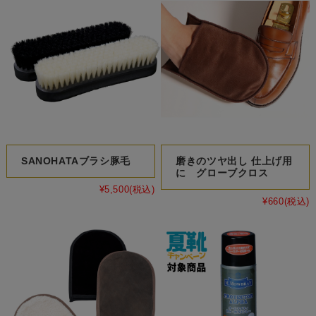
SANOHATAブラシ豚毛
磨きのツヤ出し 仕上げ用
に グローブクロス
¥5,500
(税込)
¥660
(税込)