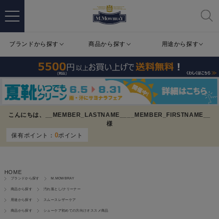
ブランドから探す
商品から探す
用途から探す
こんにちは、
__MEMBER_LASTNAME__
__MEMBER_FIRSTNAME__
様
0
保有ポイント：
ポイント
HOME
ブランドから探す
M.MOWBRAY
商品から探す
汚れ落とし/クリーナー
用途から探す
スムースレザーケア
商品から探す
シューケア初めての方向けオススメ商品