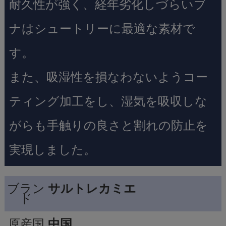
耐久性が強く、経年劣化しづらいブ
ナはシュートリーに最適な素材で
す。
また、吸湿性を損なわないようコー
ティング加工をし、湿気を吸収しな
がらも手触りの良さと割れの防止を
実現しました。
ブラン
サルトレカミエ
ド
原産国
中国