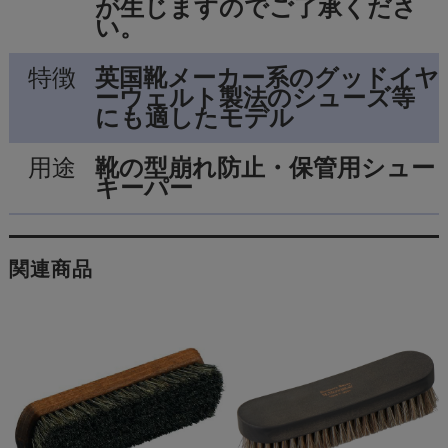
が生じますのでご了承くださ
い。
特徴
英国靴メーカー系のグッドイヤ
ーウェルト製法のシューズ等
にも適したモデル
用途
靴の型崩れ防止・保管用シュー
キーパー
関連商品