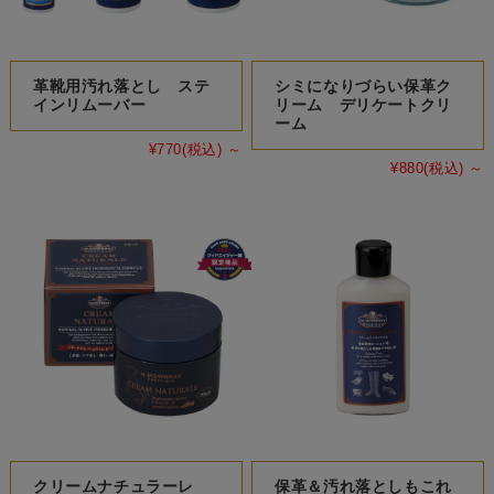
革靴用汚れ落とし ステ
シミになりづらい保革ク
インリムーバー
リーム デリケートクリ
ーム
¥770
(税込)
～
¥880
(税込)
～
クリームナチュラーレ
保革＆汚れ落としもこれ