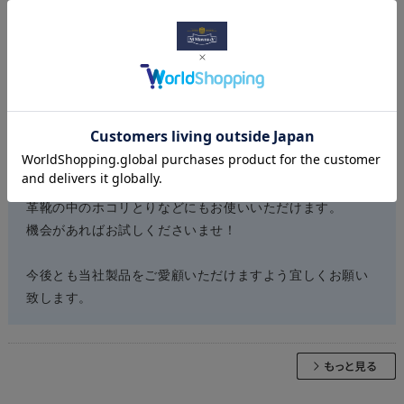
おすすめ度：
最高でした！
お店からのコメント
コメントありがとうございます。
ペネトレィトブラシは、細かいところにクリームを塗るた
めだけではなく、クリームを付けていない状態であれば、
革靴の中のホコリとりなどにもお使いいただけます。
機会があればお試しくださいませ！
今後とも当社製品をご愛顧いただけますよう宜しくお願い
致します。