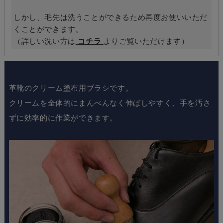
しかし、毛先は洗うことができるため再度お使いいただ
くことができます。
（詳しい洗い方は
コチラ
よりご覧いただけます）
革靴のクリーム塗布用ブラシです。
クリームを全体的にまんべんなく伸ばしやすく、手を汚さ
ずに効率的に作業ができます。