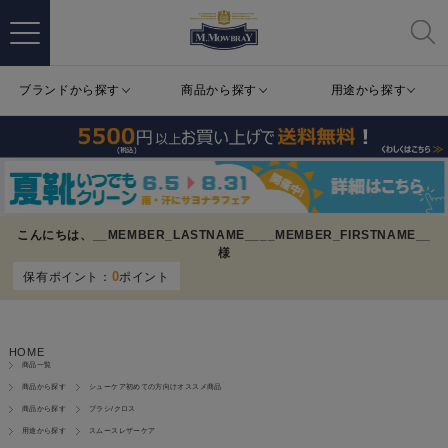
ブランドから探す
商品から探す
用途から探す
こんにちは、
__MEMBER_LASTNAME__
__MEMBER_FIRSTNAME__
様
0
保有ポイント：
ポイント
HOME
商品一覧
商品から探す
シューケア初めての方向けオススメ商品
商品から探す
ブラシ/クロス
用途から探す
スムースレザーケア