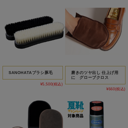
SANOHATAブラシ豚毛
磨きのツヤ出し 仕上げ用
に グローブクロス
¥5,500
(税込)
¥660
(税込)