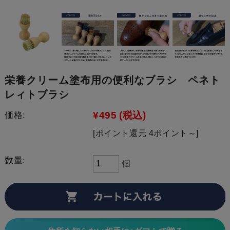
栄養クリーム塗布用の便利なブラシ ペネト
レィトブラシ
¥495
(税込)
価格:
[ポイント還元 4ポイント～]
数量:
個