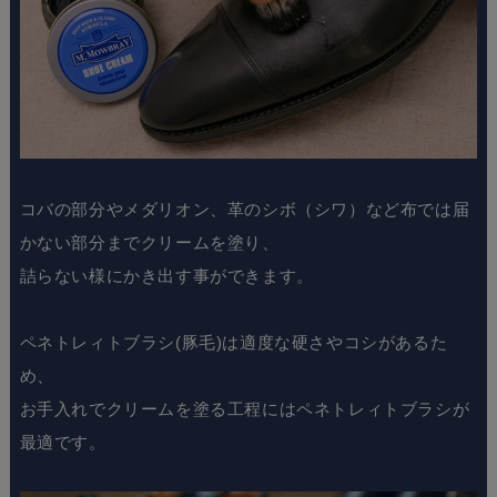
コバの部分やメダリオン、革のシボ（シワ）など布では届
かない部分までクリームを塗り、
詰らない様にかき出す事ができます。
ペネトレィトブラシ(豚毛)は適度な硬さやコシがあるた
め、
お手入れでクリームを塗る工程にはペネトレィトブラシが
最適です。