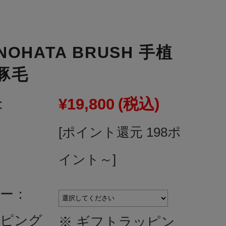
NOHATA BRUSH 手植
 豚毛
¥19,800
(税込)
:
[ポイント還元 198ポ
イント～]
ー：
ピング
※ ギフトラッピン