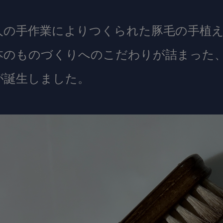
人の手作業によりつくられた豚毛の手植
本のものづくりへのこだわりが詰まった、S
が誕生しました。