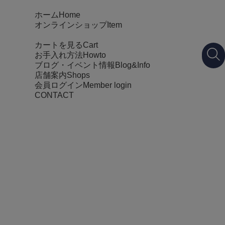
ホーム
Home
オンラインショップ
Item
カートを見る
Cart
お手入れ方法
Howto
ブログ・イベント情報
Blog&Info
店舗案内
Shops
会員ログイン
Member login
CONTACT