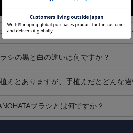
毛ブラシと馬毛ブラシの使い分けを教え
ラシの黒と白の違いは何ですか？
植えとありますが、手植えだとどんな違
ANOHATAブラシとは何ですか？