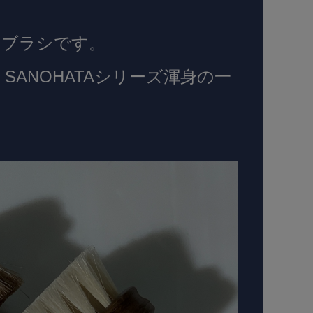
えブラシです。
ANOHATAシリーズ渾身の一