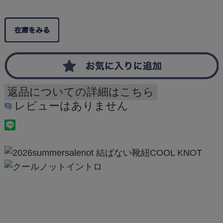
返品についての詳細はこちら
レビューはありません
結ばない靴紐COOL KNOT
結ばなくてもいい靴ひも
「COOLKNOT」