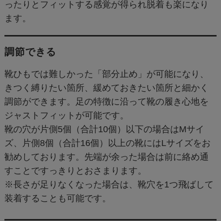
ったりとフィットする感覚が得られ脱着も楽になり
ます。
調節できる
靴ひもでは難しかった「部分止め」が可能になり、
きつく縛りたい箇所、緩めておきたい箇所と細かく
調節ができます。足の特徴に沿って靴の履き心地を
ジャストフィットが可能です。
靴の穴が片側5個（合計10個）以下の場合はMサイ
ズ、片側8個（合計16個）以上の靴にはLサイズをお
勧めしております。先端が余った場合は前に絡め通
すことですっきりとおさまります。
※長さが足りなくなった場合は、靴穴を1つ飛ばして
装着することも可能です。