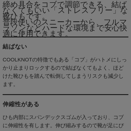
締め具合をコブで調節できる、結ば
なくてもいい「ストレスフリー」な
靴ひもです。
普段使いのスニーカーから、フルマ
ラソンなどハードな環境まで安心快
適に使用できます。
結ばない
COOLKNOTの特徴でもある「コブ」がハトメにしっ
かり止まりロックするので結ばなくてもよく、ほど
けた靴ひもを踏んで転倒してしまうリスクも減少し
ます。
伸縮性がある
ひも内部にスパンデックスゴムが入っており、コブ
に伸縮性を有します。伸び縮みするので靴が足にぴ