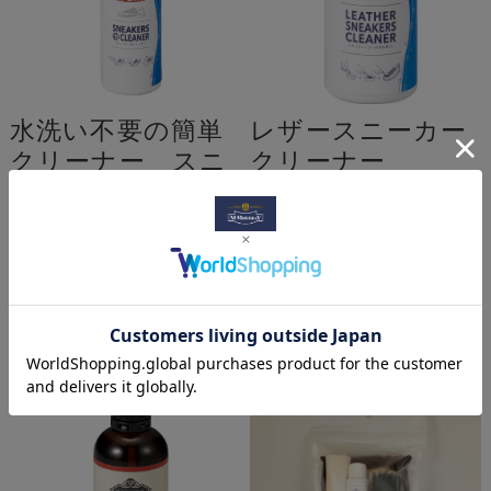
水洗い不要の簡単
レザースニーカー
クリーナー スニ
クリーナー
ーカー泡クリーナ
¥1,100
(税込)
ー
¥1,980
(税込)