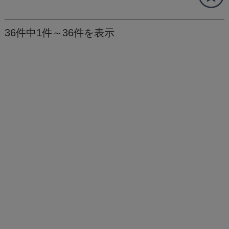
36件中1件～36件を表示