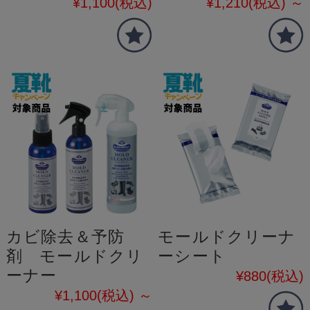
¥1,100
(税込)
¥1,210
(税込)
～
カビ除去＆予防
モールドクリーナ
剤 モールドクリ
ーシート
ーナー
¥880
(税込)
¥1,100
(税込)
～