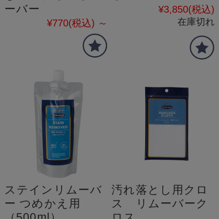
ーバー
¥3,850
(税込)
在庫切れ
¥770
(税込)
～
ステインリムーバ
汚れ落とし用クロ
ー つめかえ用
ス リムーバーク
（500ml）
ロス