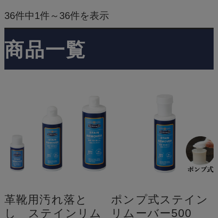
36件中1件～36件を表示
商品一覧
革靴用汚れ落と
ポンプ式ステイン
し ステインリム
リムーバー500