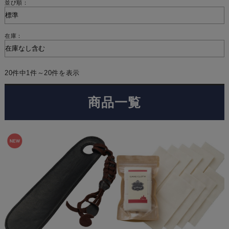
並び順：
在庫：
20件中1件～20件を表示
商品一覧