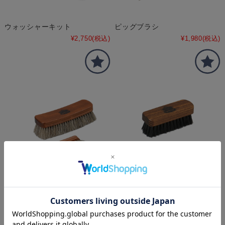
ウォッシャーキット
ピッグブラシ
¥2,750
(税込)
¥1,980
(税込)
ホースブラシ M/L
スエードブラシ
¥2,200
(税込)
～
¥1,980
(税込)