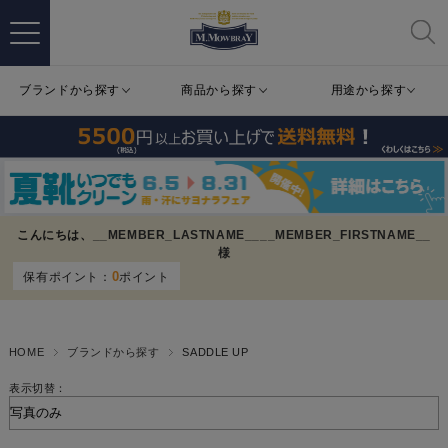
ブランドから探す
商品から探す
用途から探す
こんにちは、
__MEMBER_LASTNAME__
__MEMBER_FIRSTNAME__
様
0
保有ポイント：
ポイント
HOME
ブランドから探す
SADDLE UP
表示切替：