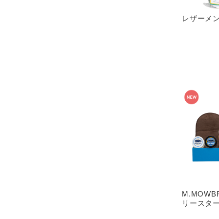
レザーメ
M.MOWB
リースタ