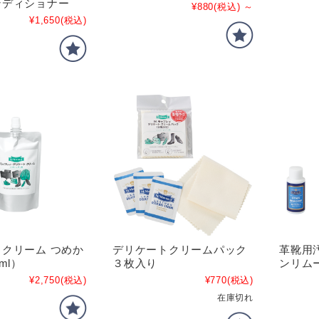
ンディショナー
¥880
(税込)
～
¥1,650
(税込)
クリーム つめか
デリケートクリームパック
革靴用
ml）
３枚入り
ンリム
¥2,750
(税込)
¥770
(税込)
在庫切れ