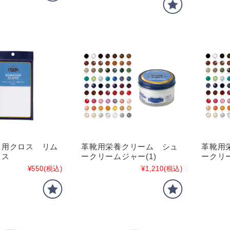
し用クロス リム
革靴用栄養クリーム シュ
革靴用
ロス
ークリームジャー(1)
ークリー
¥550
(税込)
¥1,210
(税込)