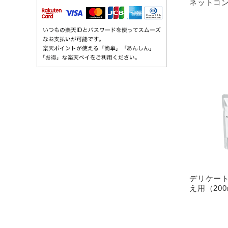
ネットコ
デリケート
え用（200