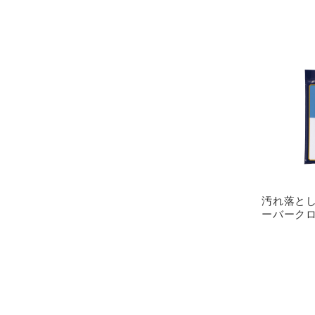
汚れ落と
ーバーク