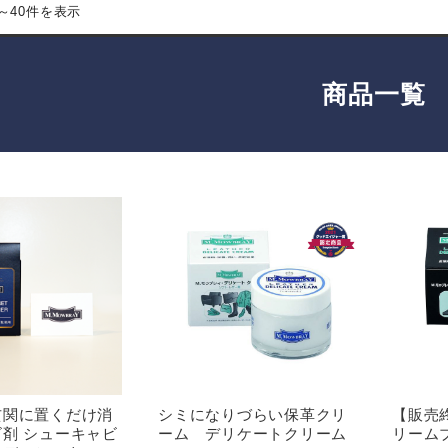
件～40件を表示
商品一覧
玄関に置くだけ消
シミになりづらい保革クリ
【販売
剤 シューキャビ
ーム デリケートクリーム
リーム