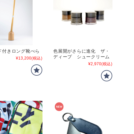
ド付きロング靴べら
色展開がさらに進化 ザ・
ディープ シュークリーム
¥13,200
(税込)
¥2,970
(税込)