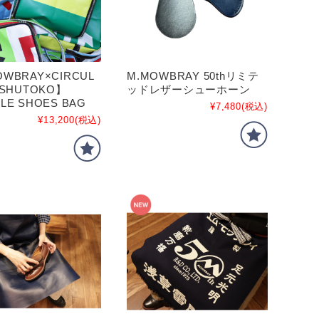
WBRAY×CIRCUL
M.MOWBRAY 50thリミテ
 SHUTOKO】
ッドレザーシューホーン
LE SHOES BAG
¥7,480
(税込)
¥13,200
(税込)