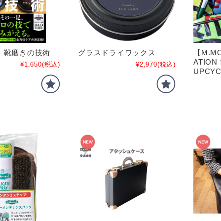
 靴磨きの技術
グラスドライワックス
【M.MO
ATION
¥1,650
(税込)
¥2,970
(税込)
UPCYC