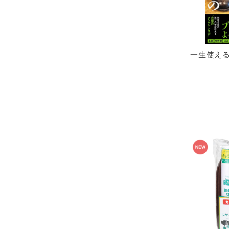
一生使える