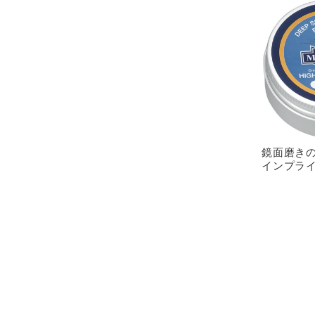
鏡面磨き
インプラ