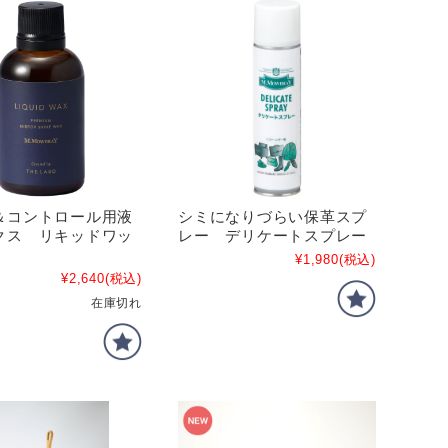
＆コントロール用液
シミになりづらい保革スプ
クス リキッドワッ
レー デリケートスプレー
¥1,980
(税込)
¥2,640
(税込)
在庫切れ