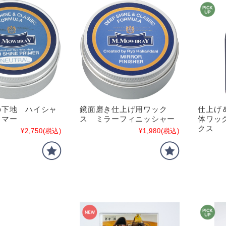
の下地 ハイシャ
鏡面磨き仕上げ用ワック
仕上げ
イマー
ス ミラーフィニッシャー
体ワッ
クス
¥2,750
(税込)
¥1,980
(税込)