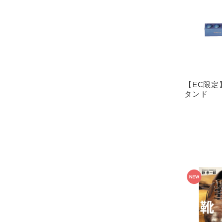
【EC限定
タンド