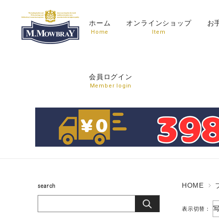
ホーム
オンラインショップ
お
Home
Item
会員ログイン
Member login
HOME
表示切替：