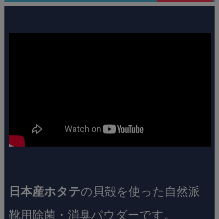
日本産ホタテ
の貝殻を使った自然派
靴用除菌・消臭パウダーです。