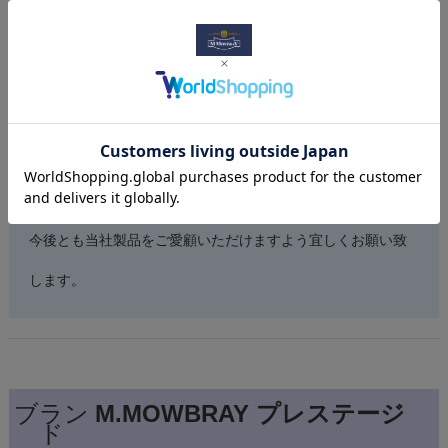
をする方におすすめする消臭パウダーです。
コメントにある通り、靴の中が蒸れる夏場に効果を発揮しま
す。もちろん、通年でお使いいただけるので、ニオイが気に
なるときは是非お使いください。
今後とも当社製品をご愛顧いただけますよう宜しくお願い致
します。
ブラン
M.MOWBRAY プレステージ
ド