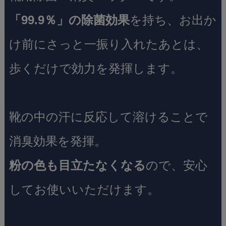
「99.9％」の除菌効果
を持ち、お出か
け前にさっと一振り入れたあとは、
歩くだけで効力を発揮します。
靴の中の汗に反応して溶けることで
消臭効果を発揮。
粉の色も目立たなくなる
ので、安心
してお使いいただけます。