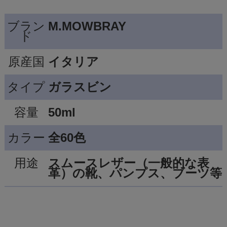
ブラン
M.MOWBRAY
ド
原産国
イタリア
タイプ
ガラスビン
容量
50ml
カラー
全60色
用途
スムースレザー（一般的な表
革）の靴、パンプス、ブーツ等