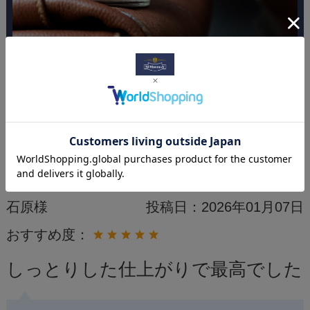
レビュー
石原様
投稿日：
2026年01月07日
おすすめ度：
しっとりした仕上がりで最高でした