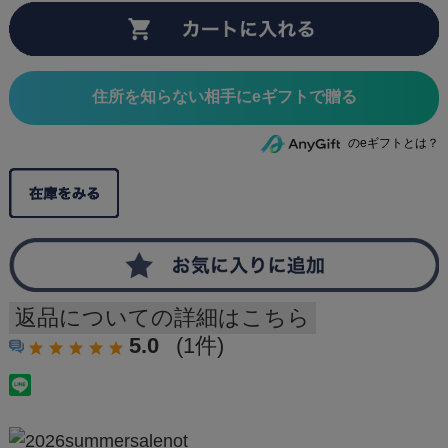
住所を知らない相手にeギフトで贈る
のeギフトとは？
返品についての詳細はこちら
5.0
(1件)