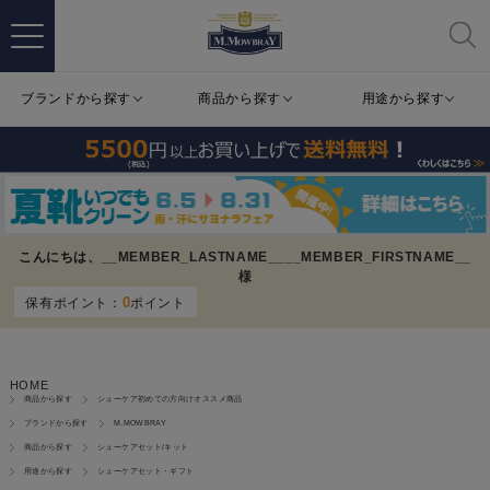
ブランドから探す
商品から探す
用途から探す
こんにちは、
__MEMBER_LASTNAME__
__MEMBER_FIRSTNAME__
様
0
保有ポイント：
ポイント
HOME
商品から探す
シューケア初めての方向けオススメ商品
ブランドから探す
M.MOWBRAY
商品から探す
シューケアセット/キット
用途から探す
シューケアセット・ギフト