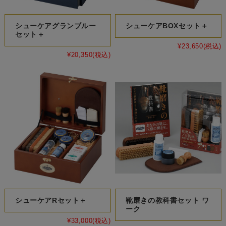
シューケアグランブルー
シューケアBOXセット＋
セット＋
¥23,650
(税込)
¥20,350
(税込)
シューケアRセット＋
靴磨きの教科書セット ワ
ーク
¥33,000
(税込)