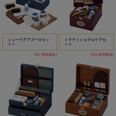
シューケアアズーロセッ
トラディショナルケアセ
ト＋
ット
¥11,000
(税込)
¥15,400
(税込)