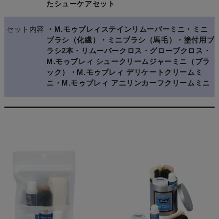
たシューケアセット
セット内容
・M.モゥブレィステインリムーバーミニ・ミニ
ブラシ（化繊）・ミニブラシ（馬毛）・塗付用ブ
ラシ2本・リムーバークロス・グローブクロス・
M.モゥブレィ シュークリームジャーミニ（ブラ
ック）・M.モゥブレィ デリケートクリームミ
ニ・M.モゥブレィ アニリンカーフクリームミニ
関連商品