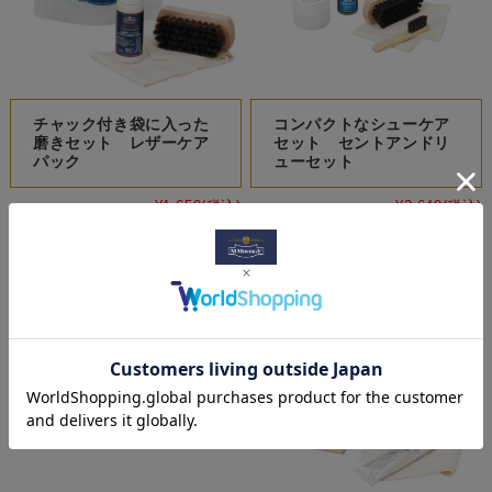
チャック付き袋に入った
コンパクトなシューケア
磨きセット レザーケア
セット セントアンドリ
パック
ューセット
¥1,650
(税込)
¥2,640
(税込)