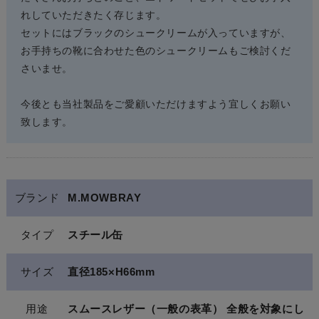
れしていただきたく存じます。
セットにはブラックのシュークリームが入っていますが、
お手持ちの靴に合わせた色のシュークリームもご検討くだ
さいませ。
今後とも当社製品をご愛顧いただけますよう宜しくお願い
致します。
ブランド
M.MOWBRAY
タイプ
スチール缶
サイズ
直径185×H66mm
用途
スムースレザー（一般の表革） 全般を対象にし