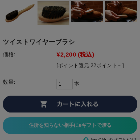
ツイストワイヤーブラシ
¥2,200
(税込)
価格:
[ポイント還元 22ポイント～]
数量:
本
住所を知らない相手にeギフトで贈る
のeギフトとは？