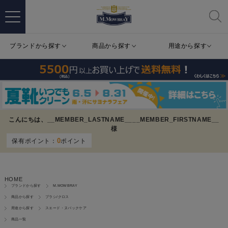
ブランドから探す
商品から探す
用途から探す
こんにちは、
__MEMBER_LASTNAME__
__MEMBER_FIRSTNAME__
様
0
保有ポイント：
ポイント
HOME
ブランドから探す
M.MOWBRAY
商品から探す
ブラシ/クロス
用途から探す
スエード・ヌバックケア
商品一覧