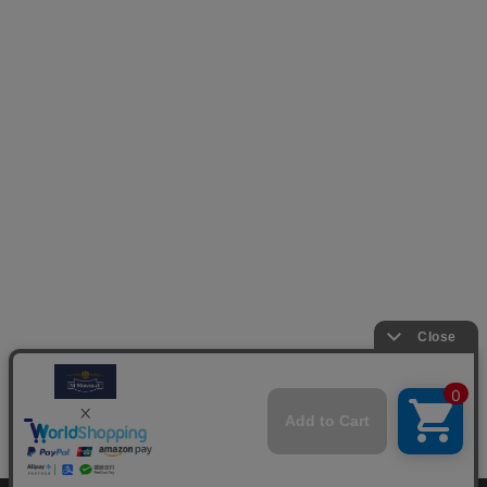
M.モゥブレィブランドのシューケアプロダクツはプロのシュ