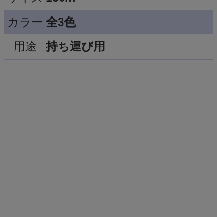
カラー
全3色
用途
持ち運び用