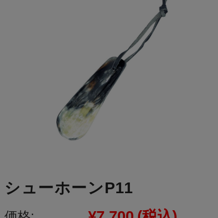
シューホーンP11
¥7,700
(税込)
価格: