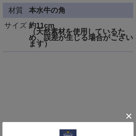
材質
本水牛の角
サイズ
約11cm
（天然素材を使用しているた
め、誤差が生じる場合がござい
ます）