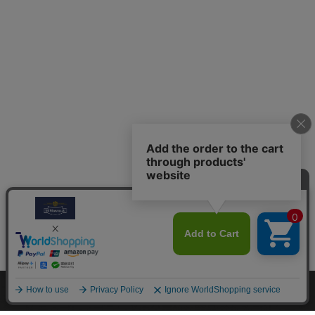
M.モゥブレィブランドのシューケアプロダクツはプロのシュ
ーファクトリーやシューブランド、靴愛好家の方々から数多く
の支持を得ているシューケア（靴手入れ）のトップブランドで
す。 M.モゥブレィブランドの代表的な商品であるデリケート