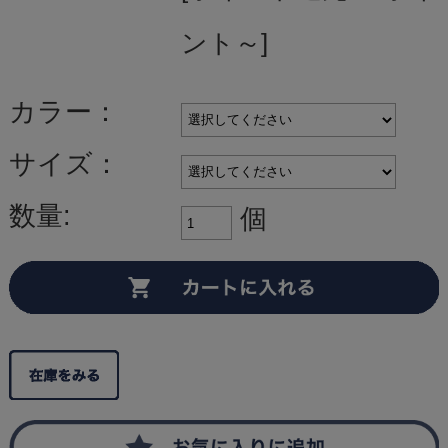
ント～]
カラー：
サイズ：
数量:
個