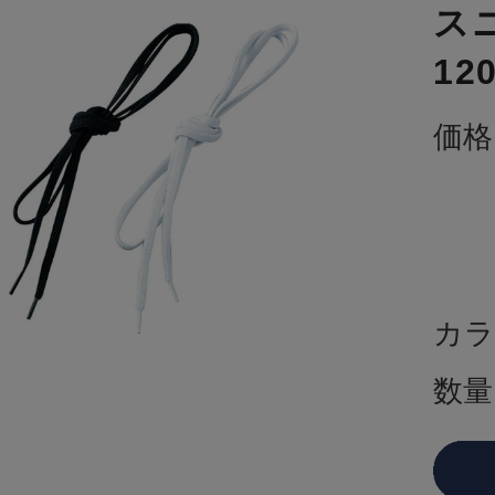
ス
12
価格
カラ
数量