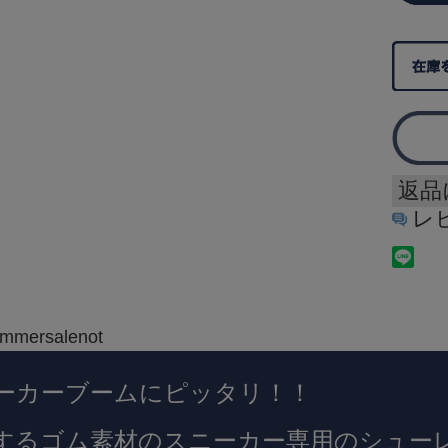
返品
レ
ーカーブームにピッタリ！！
するゴム素材のスニーカー専用のシュー