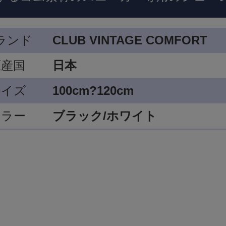
ランド
CLUB VINTAGE COMFORT
原産国
日本
サイズ
100cm?120cm
カラー
ブラック/ホワイト