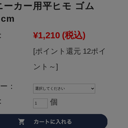
ニーカー用平ヒモ ゴム
0cm
¥1,210
(税込)
:
[ポイント還元 12ポイ
ント～]
ー：
:
個