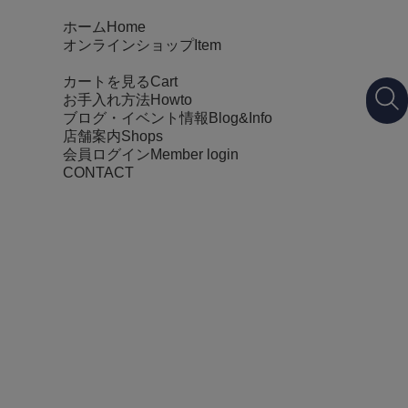
ホーム
Home
オンラインショップ
Item
カートを見る
Cart
お手入れ方法
Howto
ブログ・イベント情報
Blog&Info
店舗案内
Shops
会員ログイン
Member login
CONTACT