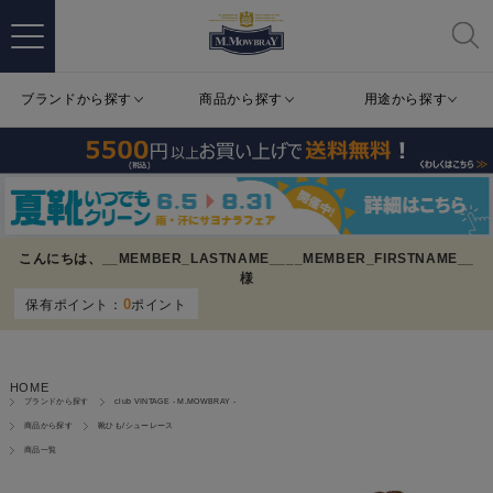
ブランドから探す
商品から探す
用途から探す
こんにちは、
__MEMBER_LASTNAME__
__MEMBER_FIRSTNAME__
様
0
保有ポイント：
ポイント
HOME
ブランドから探す
club VINTAGE - M.MOWBRAY -
商品から探す
靴ひも/シューレース
商品一覧