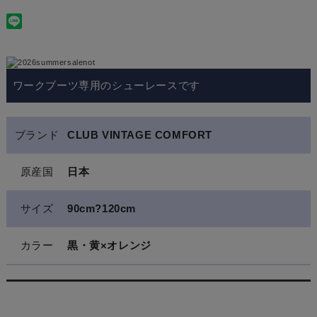
ワークブーツ専用のシューレースです
ブランド
CLUB VINTAGE COMFORT
原産国
日本
サイズ
90cm?120cm
カラー
黒・黄×オレンジ
関連商品