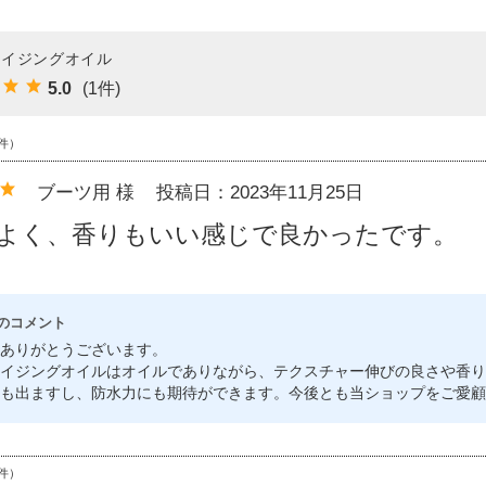
エイジングオイル
5.0
(1件)
件）
ブーツ用 様
投稿日：2023年11月25日
よく、香りもいい感じで良かったです。
のコメント
ありがとうございます。
イジングオイルはオイルでありながら、テクスチャー伸びの良さや香り
も出ますし、防水力にも期待ができます。今後とも当ショップをご愛顧
件）