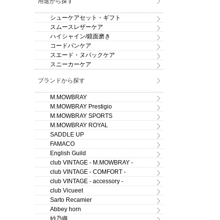
用途から探す
シューケアセット・ギフト
スムースレザーケア
ハイシャイン/鏡面磨き
コードバンケア
スエード・ヌバックケア
スニーカーケア
ブランドから探す
M.MOWBRAY
M.MOWBRAY Prestigio
M.MOWBRAY SPORTS
M.MOWBRAY ROYAL
SADDLE UP
FAMACO
English Guild
club VINTAGE - M.MOWBRAY -
club VINTAGE - COMFORT -
club VINTAGE - accessory -
club Vicueet
Sarto Recamier
Abbey horn
紗乃織