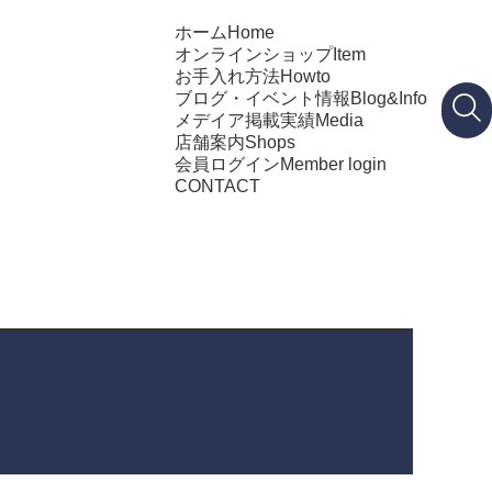
ホーム
Home
オンラインショップ
Item
お手入れ方法
Howto
ブログ・イベント情報
Blog&Info
メデイア掲載実績
Media
店舗案内
Shops
会員ログイン
Member login
CONTACT