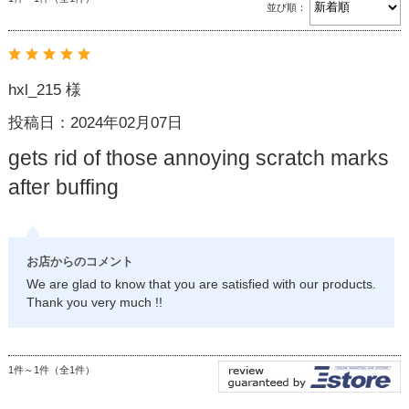
並び順：
hxl_215 様
投稿日：2024年02月07日
gets rid of those annoying scratch marks
after buffing
お店からのコメント
We are glad to know that you are satisfied with our products.
Thank you very much !!
1件～1件（全1件）