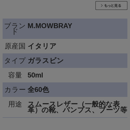
ブラン
M.MOWBRAY
ド
原産国
イタリア
タイプ
ガラスビン
容量
50ml
カラー
全60色
用途
スムースレザー（一般的な表
革）の靴、パンプス、ブーツ等