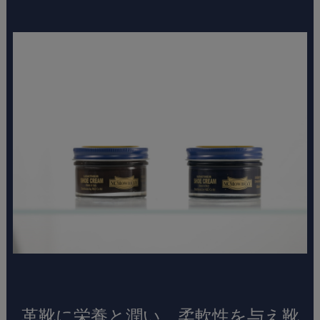
革靴に栄養と潤い、柔軟性を与え靴