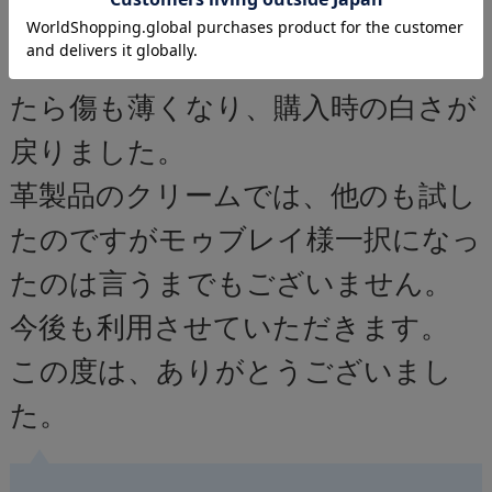
した。
流石のなじみ感で、何度か馴染ませ
たら傷も薄くなり、購入時の白さが
戻りました。
革製品のクリームでは、他のも試し
たのですがモゥブレイ様一択になっ
たのは言うまでもございません。
今後も利用させていただきます。
この度は、ありがとうございまし
た。