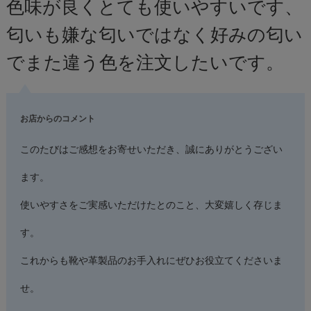
色味が良くとても使いやすいです、
匂いも嫌な匂いではなく好みの匂い
でまた違う色を注文したいです。
お店からのコメント
このたびはご感想をお寄せいただき、誠にありがとうござい
ます。
使いやすさをご実感いただけたとのこと、大変嬉しく存じま
す。
これからも靴や革製品のお手入れにぜひお役立てくださいま
せ。