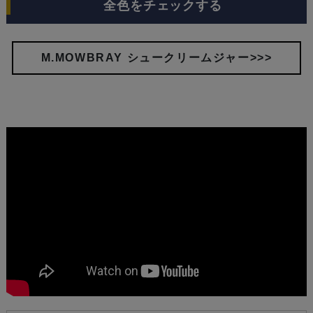
全色をチェックする
M.MOWBRAY シュークリームジャー>>>