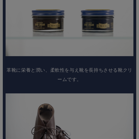
革靴に栄養と潤い、柔軟性を与え靴を長持ちさせる靴クリ
ームです。