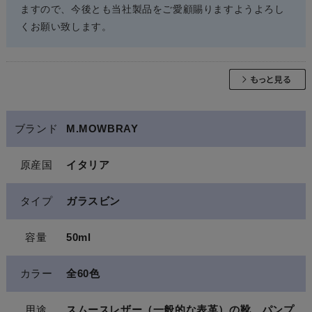
ますので、今後とも当社製品をご愛顧賜りますようよろし
くお願い致します。
ブランド
M.MOWBRAY
原産国
イタリア
タイプ
ガラスビン
容量
50ml
カラー
全60色
用途
スムースレザー（一般的な表革）の靴、パンプ