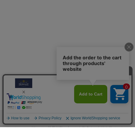
M.モゥブレィブランドのシューケアプロダクツはプロのシューファクト
リーやシューブランド、靴愛好家の方々から数多くの支持を得ているシ
ューケア（靴手入れ）のトップブランドです。 M.モゥブレィブランド