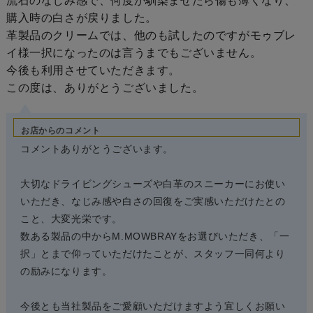
流石のなじみ感で、何度か馴染ませたら傷も薄くなり、
購入時の白さが戻りました。
革製品のクリームでは、他のも試したのですがモゥブレ
イ様一択になったのは言うまでもございません。
今後も利用させていただきます。
この度は、ありがとうございました。
お店からのコメント
コメントありがとうございます。
大切なドライビングシューズや白革のスニーカーにお使い
いただき、なじみ感や白さの回復をご実感いただけたとの
こと、大変光栄です。
数ある製品の中からM.MOWBRAYをお選びいただき、「一
択」とまで仰っていただけたことが、スタッフ一同何より
の励みになります。
今後とも当社製品をご愛顧いただけますよう宜しくお願い