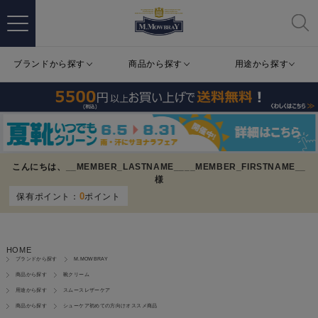
ブランドから探す
商品から探す
用途から探す
こんにちは、
__MEMBER_LASTNAME__
__MEMBER_FIRSTNAME__
様
0
保有ポイント：
ポイント
HOME
ブランドから探す
M.MOWBRAY
商品から探す
靴クリーム
用途から探す
スムースレザーケア
商品から探す
シューケア初めての方向けオススメ商品