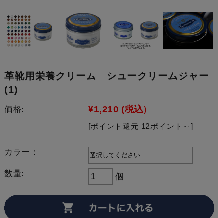
革靴用栄養クリーム シュークリームジャー
(1)
¥1,210
(税込)
価格:
[ポイント還元 12ポイント～]
カラー：
数量:
個