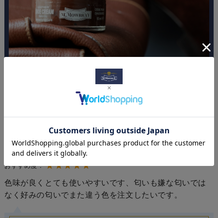
レビュー
gugu様
投稿日：
2025年12月04日
おすすめ度：
色味が良くとても使いやすいです、匂いも嫌な匂いでは
なく好みの匂いでまた違う色を注文したいです。