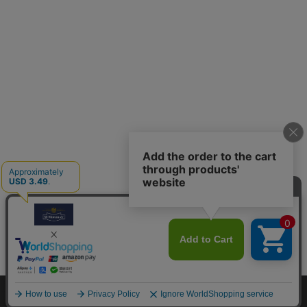
M.モゥブレィブランドのシューケアプロダクツはプロのシュ
ーファクトリーやシューブランド、靴愛好家の方々から数多く
の支持を得ているシューケア（靴手入れ）のトップブランドで