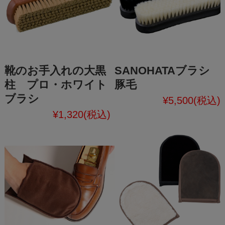
靴のお手入れの大黒
SANOHATAブラシ
柱 プロ・ホワイト
豚毛
ブラシ
¥5,500
(税込)
¥1,320
(税込)