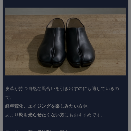
皮革が持つ自然な風合いを引き出すのにも適しているの
で、
経年変化、エイジングを楽しみたい方
や、
あまり
靴を光らせたくない方
にもおすすめです。