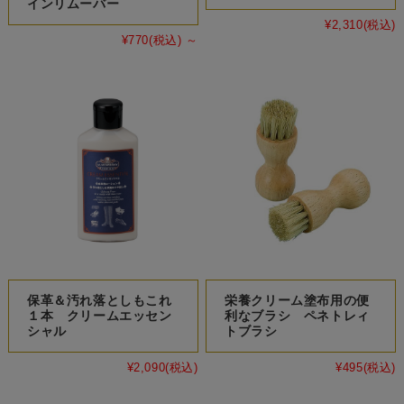
インリムーバー
¥2,310
(税込)
¥770
(税込)
～
保革＆汚れ落としもこれ
栄養クリーム塗布用の便
１本 クリームエッセン
利なブラシ ペネトレィ
シャル
トブラシ
¥2,090
(税込)
¥495
(税込)