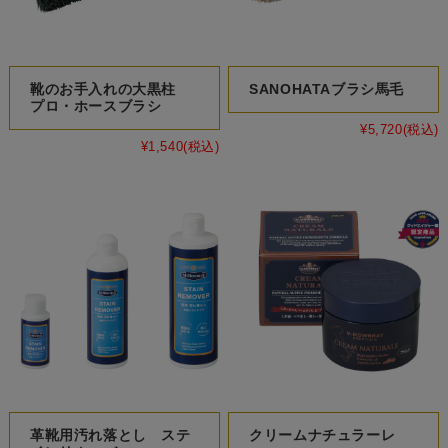
靴のお手入れの大黒柱
SANOHATAブラシ馬毛
プロ・ホースブラシ
¥5,720
(税込)
¥1,540
(税込)
革靴用汚れ落とし ステ
クリームナチュラーレ