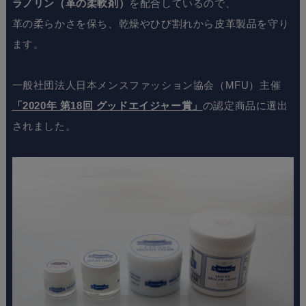
ラノリン（革の柔軟剤）
を配合しているので、
革の柔らかさを保ち、乾燥やひび割れから皮革製品を守り
ます。
一般社団法人日本メンスファッション協会（MFU）主催
「2020年 第18回 グッドエイジャー賞」
の認定商品に選出
されました。