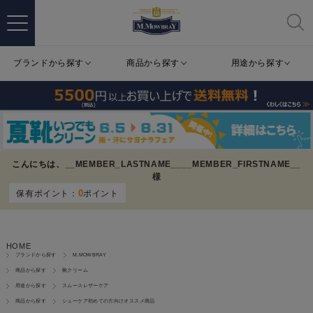
ブランドから探す
商品から探す
用途から探す
こんにちは、
__MEMBER_LASTNAME__
__MEMBER_FIRSTNAME__
様
0
保有ポイント：
ポイント
HOME
ブランドから探す
M.MOWBRAY
商品から探す
靴クリーム
用途から探す
スムースレザーケア
商品から探す
シューケア初めての方向けオススメ商品