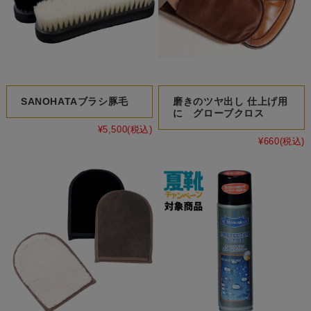
SANOHATAブラシ豚毛
磨きのツヤ出し 仕上げ用
に グローブクロス
¥5,500
(税込)
¥660
(税込)