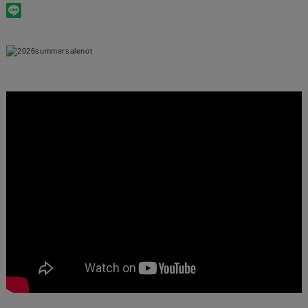
この商品について使い方動画を見る