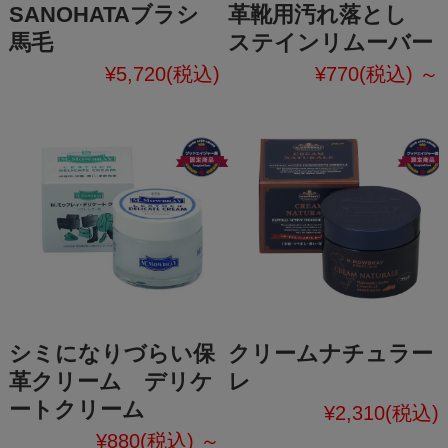
SANOHATAブラシ
革靴用汚れ落とし
馬毛
ステインリムーバー
¥5,720
(税込)
¥770
(税込)
～
シミになりづらい保
クリームナチュラー
革クリーム デリケ
レ
ートクリーム
¥2,310
(税込)
¥880
(税込)
～