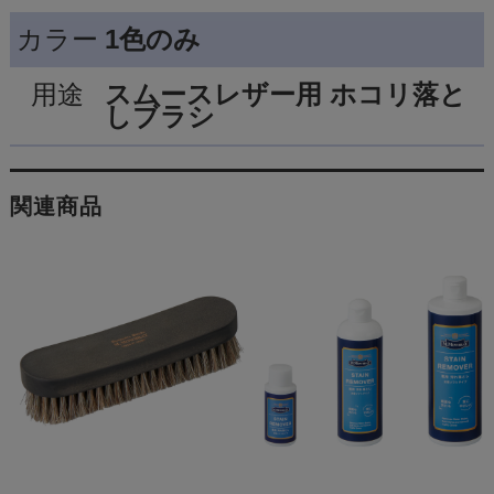
カラー
1色のみ
用途
スムースレザー用 ホコリ落と
しブラシ
関連商品