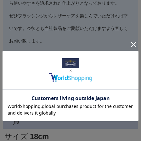
ら使いやすさを追求された仕上がりとなっております。
ぜひブラッシングからレザーケアを楽しんでいただければ幸
いです。今後とも当社製品をご愛顧いただけますよう宜しく
お願い致します。
ブラン
M.MOWBRAY
ド
原産国
ドイツ
材
馬毛
質
サイズ
18cm