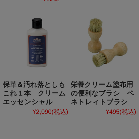
保革＆汚れ落としも
栄養クリーム塗布用
これ１本 クリーム
の便利なブラシ ペ
エッセンシャル
ネトレィトブラシ
¥2,090
(税込)
¥495
(税込)