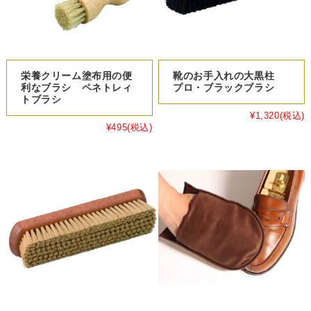
栄養クリーム塗布用の便
靴のお手入れの大黒柱
利なブラシ ペネトレィ
プロ・ブラックブラシ
トブラシ
¥1,320
(税込)
¥495
(税込)