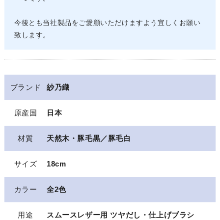
今後とも当社製品をご愛顧いただけますよう宜しくお願い
致します。
ブランド
紗乃織
原産国
日本
材質
天然木・豚毛黒／豚毛白
サイズ
18cm
カラー
全2色
用途
スムースレザー用 ツヤだし・仕上げブラシ