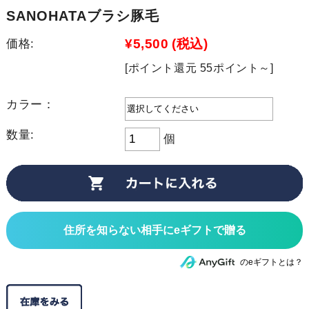
SANOHATAブラシ豚毛
¥5,500
(税込)
価格:
[ポイント還元 55ポイント～]
カラー：
数量:
個
住所を知らない相手にeギフトで贈る
のeギフトとは？