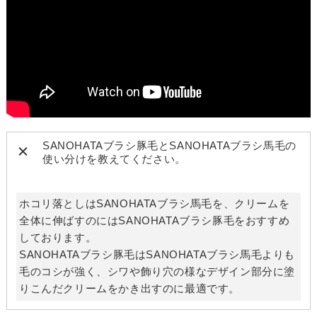
SANOHATAブラシ豚毛とSANOHATAブラシ馬毛の
使い分けを教えてください。
ホコリ落としはSANOHATAブラシ馬毛を、クリームを
全体に伸ばすのにはSANOHATAブラシ豚毛をおすすめ
しております。
SANOHATAブラシ豚毛はSANOHATAブラシ馬毛よりも
毛のコシが強く、シワや飾り穴の様なデザイン部分に塗
りこんだクリームをかき出すのに最適です。