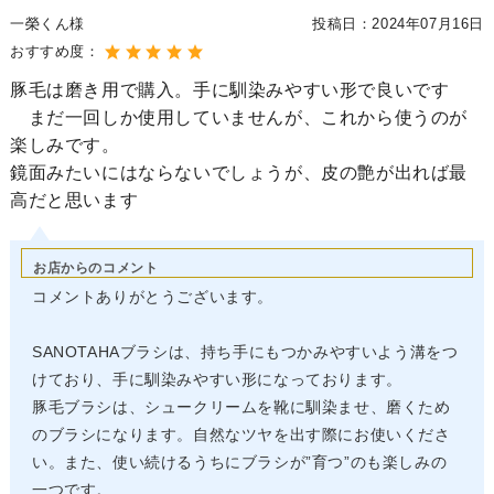
一榮くん様
投稿日：
2024年07月16日
おすすめ度：
豚毛は磨き用で購入。手に馴染みやすい形で良いです
まだ一回しか使用していませんが、これから使うのが
楽しみです。
鏡面みたいにはならないでしょうが、皮の艶が出れば最
高だと思います
お店からのコメント
コメントありがとうございます。
SANOTAHAブラシは、持ち手にもつかみやすいよう溝をつ
けており、手に馴染みやすい形になっております。
豚毛ブラシは、シュークリームを靴に馴染ませ、磨くため
のブラシになります。自然なツヤを出す際にお使いくださ
い。また、使い続けるうちにブラシが”育つ”のも楽しみの
一つです。