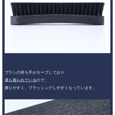
ブラシの
持ち手がカーブ
しており、
溝も掘られている
ので、
握りやすく、ブラッシングしやすくなっています。