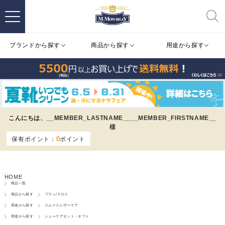
ブランドから探す
商品から探す
用途から探す
こんにちは、
__MEMBER_LASTNAME__
__MEMBER_FIRSTNAME__
様
0
保有ポイント：
ポイント
HOME
商品一覧
商品から探す
ブラシ/クロス
用途から探す
スムースレザーケア
用途から探す
シューケアセット・ギフト