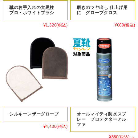
靴のお手入れの大黒柱
磨きのツヤ出し 仕上げ用
プロ・ホワイトブラシ
に グローブクロス
¥1,320
(税込)
¥660
(税込)
シルキーレザーグローブ
オールマイティ防水スプ
レー プロテクターアル
ファ
¥4,400
(税込)
¥880
(税込)
～