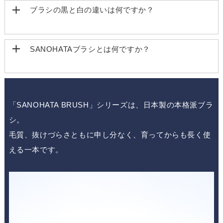
ブラシの黒と白の違いは何ですか？
SANOHATAブラシとは何ですか？
「SANOHATA BRUSH」シリーズは、日本製の本格派ブラ
シ。
毛質、抜けづらさともに申し分なく、育ってからも長く使
える一本です。