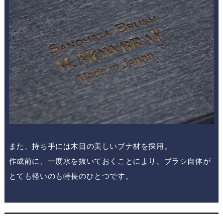
また、持ち手には
木目の美しいブナ材
を採用。
作成前に、
一度水を抜いておくことにより、ブラシ自体が
とても軽い
のも特長のひとつです。