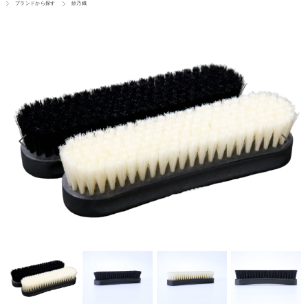
ブランドから探す
紗乃織