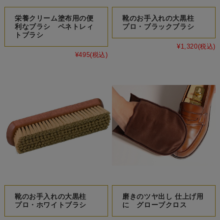
栄養クリーム塗布用の便
靴のお手入れの大黒柱
利なブラシ ペネトレィ
プロ・ブラックブラシ
トブラシ
¥1,320
(税込)
¥495
(税込)
靴のお手入れの大黒柱
磨きのツヤ出し 仕上げ用
プロ・ホワイトブラシ
に グローブクロス