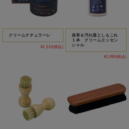
クリームナチュラーレ
保革＆汚れ落としもこれ
１本 クリームエッセン
シャル
¥2,310
(税込)
¥2,090
(税込)