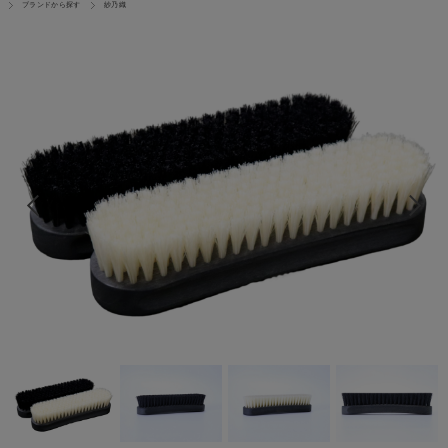
ブランドから探す
紗乃織