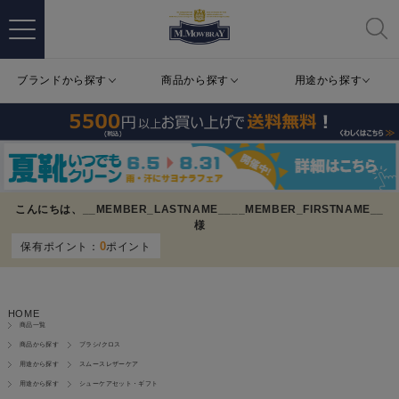
ブランドから探す
商品から探す
用途から探す
こんにちは、
__MEMBER_LASTNAME__
__MEMBER_FIRSTNAME__
様
0
保有ポイント：
ポイント
HOME
商品一覧
商品から探す
ブラシ/クロス
用途から探す
スムースレザーケア
用途から探す
シューケアセット・ギフト