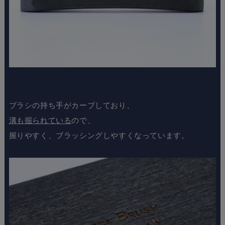
ブラシの
持ち手がカーブ
しており、
溝も掘られている
ので、
握りやすく、ブラッシングしやすくなっています。