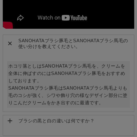
SANOHATAブラシ豚毛とSANOHATAブラシ馬毛の
使い分けを教えてください。
ホコリ落としはSANOHATAブラシ馬毛を、クリームを
全体に伸ばすのにはSANOHATAブラシ豚毛をおすすめ
しております。
SANOHATAブラシ豚毛はSANOHATAブラシ馬毛よりも
毛のコシが強く、シワや飾り穴の様なデザイン部分に塗
りこんだクリームをかき出すのに最適です。
ブラシの黒と白の違いは何ですか？