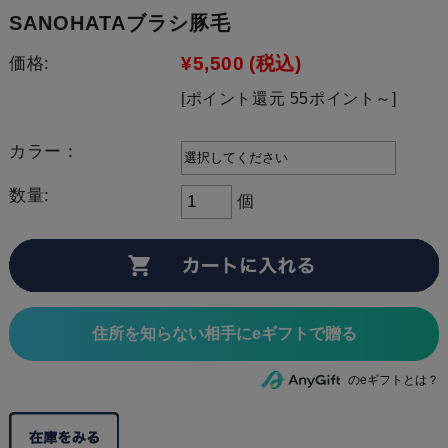
SANOHATAブラシ豚毛
¥5,500
(税込)
価格:
[ポイント還元 55ポイント～]
カラー：
数量:
個
住所を知らない相手にeギフトで贈る
のeギフトとは？