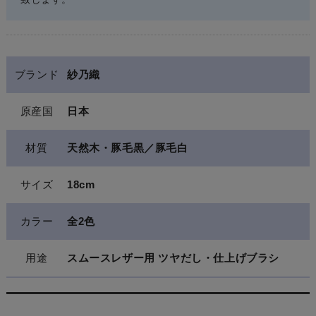
ブランド
紗乃織
原産国
日本
材質
天然木・豚毛黒／豚毛白
サイズ
18cm
カラー
全2色
用途
スムースレザー用 ツヤだし・仕上げブラシ
関連商品