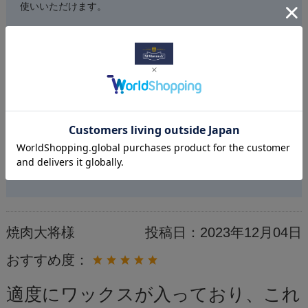
使いいただけます。
容量は60mlの通常サイズと500mlの大容量サイズもございま
すので、ご検討くださいませ。
今後とも当社製品をご愛顧いただけますよう宜しくお願い致
します。
焼肉大将様
投稿日：
2023年12月04日
おすすめ度：
適度にワックスが入っており、これ