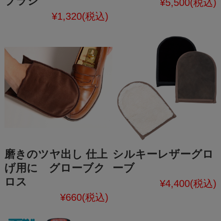
ブラシ
¥5,500
(税込)
¥1,320
(税込)
磨きのツヤ出し 仕上
シルキーレザーグロ
げ用に グローブク
ーブ
ロス
¥4,400
(税込)
¥660
(税込)