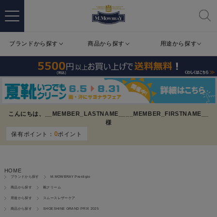
ブランドから探す
商品から探す
用途から探す
こんにちは、
__MEMBER_LASTNAME__
__MEMBER_FIRSTNAME__
様
0
保有ポイント：
ポイント
HOME
ブランドから探す
M.MOWBRAY Prestigio
商品から探す
靴クリーム
用途から探す
スムースレザーケア
商品から探す
SHOESHINE GRAND PRIX 2025