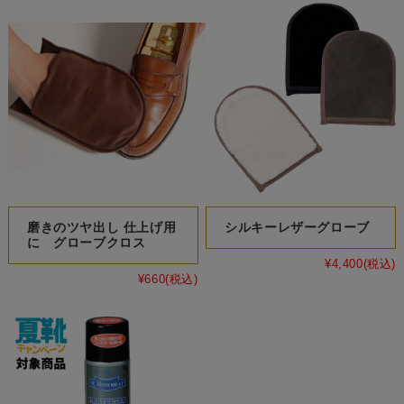
磨きのツヤ出し 仕上げ用
シルキーレザーグローブ
に グローブクロス
¥4,400
(税込)
¥660
(税込)