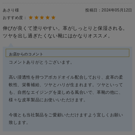
あさり様
投稿日：
2024年05月12日
おすすめ度：
伸びが良くて塗りやすい。革がしっとりと保湿される。
ツヤを出し過ぎたくない靴にはかなりオススメ。
お店からのコメント
コメントありがとうございます。
高い浸透性を持つアボカドオイル配合しており、皮革の柔
軟性、栄養補給、ツヤとハリが生まれます。ツヤといって
も、自然なエイジングを楽しめる風合いで、革靴の他に、
様々な皮革製品にお使いいただけます。
今後とも当社製品をご愛顧いただけますよう宜しくお願い
致します。