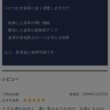
べたつかず皮革に深く浸透しますので、
・乾燥した皮革の潤い補給
・硬化した皮革の柔軟性アップ
・皮革の劣化防止やハリを与える効果
など、多用途に使用可能です。
レビュー
T.Miyata様
投稿日：
2024年11月27日
おすすめ度：
とても塗りやすく、革に良さそうなので、お気に入りの