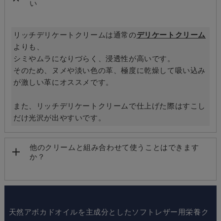
い
リッチデリケートクリームは通常の
デリケートクリーム
よりも、
シミやムラになりづらく、浸透性が高いです。
そのため、ヌメや淡い色の革、極度に乾燥して吸い込み
が激しい革にオススメです。
また、リッチデリケートクリームで仕上げた際はすこし
だけ光沢が出やすいです。
他のクリームと組み合わせて使うことはできます
か？
天然アボカドオイルを主成分としたソフトレザー用栄養ク