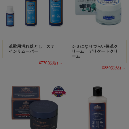
革靴用汚れ落とし ステ
シミになりづらい保革ク
インリムーバー
リーム デリケートクリ
ーム
¥770
(税込)
～
¥880
(税込)
～