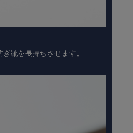
防ぎ靴を長持ちさせます。