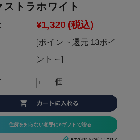
クストラホワイト
¥1,320
(税込)
:
[ポイント還元 13ポイ
ント～]
:
個
住所を知らない相手にeギフトで贈る
のeギフトとは？