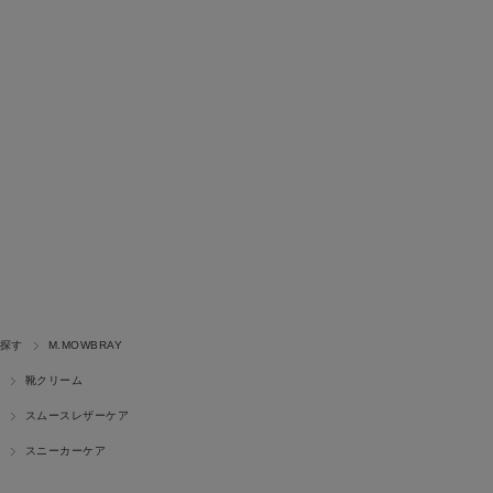
探す
M.MOWBRAY
靴クリーム
スムースレザーケア
スニーカーケア