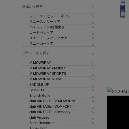
用途から探す
シューケアセット・ギフト
スムースレザーケア
ハイシャイン/鏡面磨き
コードバンケア
スエード・ヌバックケア
スニーカーケア
ブランドから探す
M.MOWBRAY
M.MOWBRAY Prestigio
M.MOWBRAY SPORTS
M.MOWBRAY ROYAL
SADDLE UP
FAMACO
English Guild
club VINTAGE - M.MOWBRAY -
club VINTAGE - COMFORT -
club VINTAGE - accessory -
club Vicueet
Sarto Recamier
Abbey horn