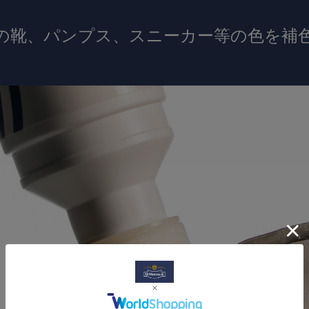
の靴、パンプス、スニーカー等の色を補