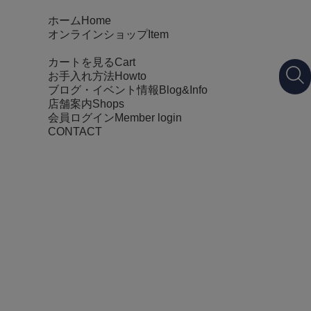
ホーム
Home
オンラインショップ
Item
カートを見る
Cart
お手入れ方法
Howto
ブログ・イベント情報
Blog&Info
店舗案内
Shops
会員ログイン
Member login
CONTACT