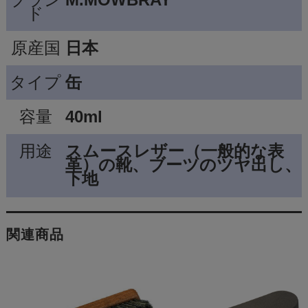
ド
原産国
日本
タイプ
缶
容量
40ml
用途
スムースレザー（一般的な表
革）の靴、ブーツのツヤ出し、
下地
関連商品