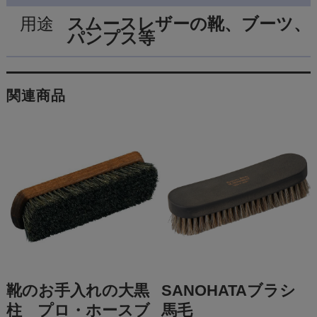
用途
スムースレザーの靴、ブーツ、
パンプス等
関連商品
靴のお手入れの大黒
SANOHATAブラシ
柱 プロ・ホースブ
馬毛