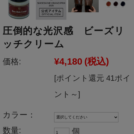
圧倒的な光沢感 ビーズリ
ッチクリーム
¥4,180
(税込)
価格:
[ポイント還元 41ポイ
ント～]
カラー：
数量:
個