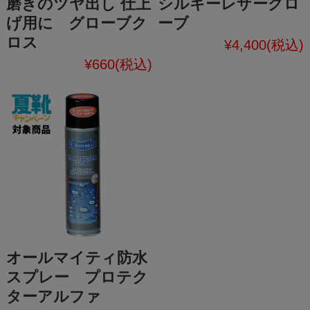
磨きのツヤ出し 仕上
シルキーレザーグロ
げ用に グローブク
ーブ
ロス
¥4,400
(税込)
¥660
(税込)
オールマイティ防水
スプレー プロテク
ターアルファ