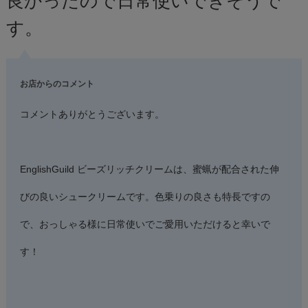
良かったので日常使いできそうで
す。
お店からのコメント
コメントありがとうございます。
EnglishGuild ビーズリッチクリームは、蜜蝋が配合された伸
びの良いシュークリームです。色乗りの良さも特長ですの
で、おっしゃる様に日常使いでご愛用いただけると幸いで
す！