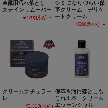
革靴用汚れ落とし
シミになりづらい保
ステインリムーバー
革クリーム デリケ
ートクリーム
¥770
(税込)
～
¥880
(税込)
～
クリームナチュラー
保革＆汚れ落としも
レ
これ１本 クリーム
エッセンシャル
¥2,310
(税込)