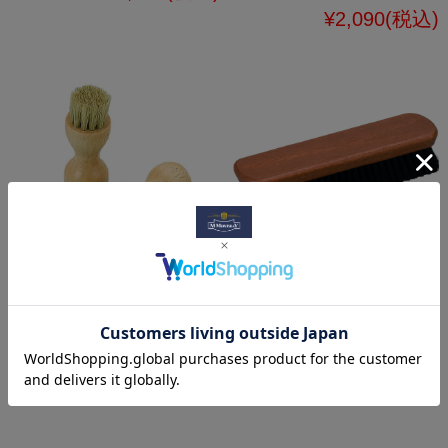
¥2,090
(税込)
栄養クリーム塗布用
靴のお手入れの大黒
の便利なブラシ ペ
柱 プロ・ブラック
ネトレィトブラシ
ブラシ
¥495
(税込)
¥1,320
(税込)