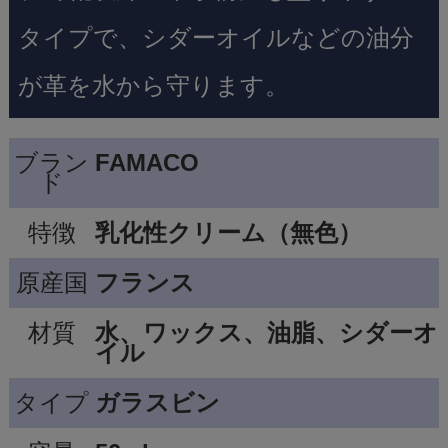
タイプで、シダーオイルなどの油分
が革を水から守ります。
ブラン
FAMACO
ド
特徴
乳化性クリーム（無色）
原産国
フランス
材質
水、ワックス、油脂、シダーオ
イル
タイプ
ガラスビン