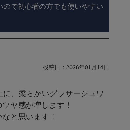
いので初心者の方でも使いやすい
投稿日：
2026年01月14日
上に、柔らかいグラサージュワ
のツヤ感が増します！
かなと思います！