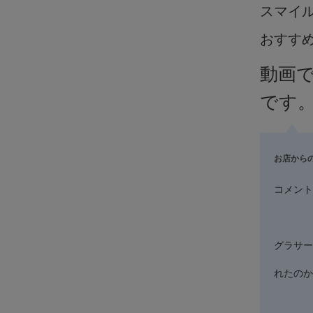
スマイ
おすす
動画
です
お店から
コメント
グラサー
れたのか