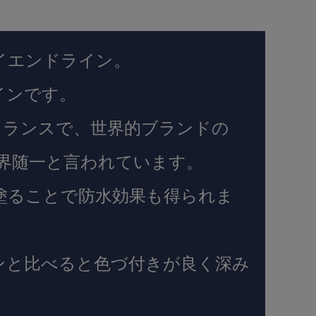
ハイエンドライン。
インです。
ーはフランスで、世界的ブランドの
界随一と言われています。
塗ることで防水効果も得られま
ラインと比べると色づ付きが良く深み