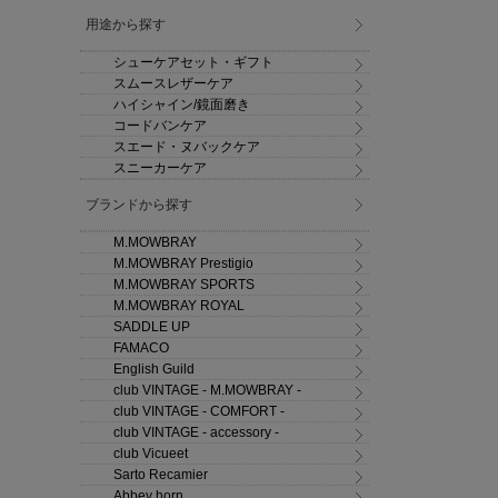
用途から探す
シューケアセット・ギフト
スムースレザーケア
ハイシャイン/鏡面磨き
コードバンケア
スエード・ヌバックケア
スニーカーケア
ブランドから探す
M.MOWBRAY
M.MOWBRAY Prestigio
M.MOWBRAY SPORTS
M.MOWBRAY ROYAL
SADDLE UP
FAMACO
English Guild
club VINTAGE - M.MOWBRAY -
club VINTAGE - COMFORT -
club VINTAGE - accessory -
club Vicueet
Sarto Recamier
Abbey horn