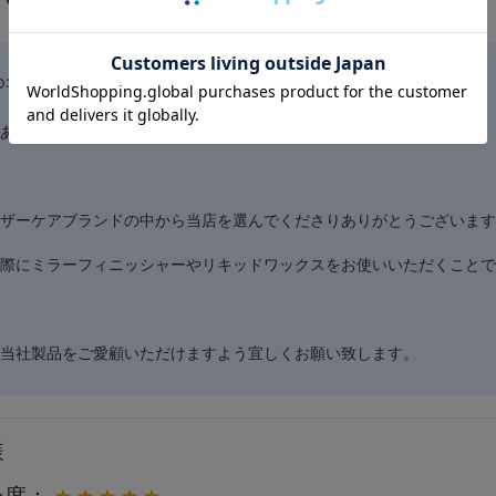
のコメント
ありがとうございます。
ザーケアブランドの中から当店を選んでくださりありがとうございます
際にミラーフィニッシャーやリキッドワックスをお使いいただくことで
当社製品をご愛顧いただけますよう宜しくお願い致します。
様
め度：