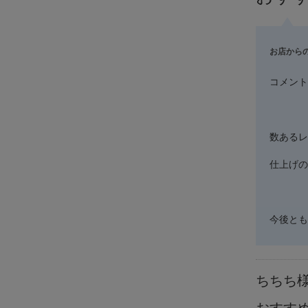
お店から
コメント
数あるレ
仕上げの
今後とも
ちちち
おすす