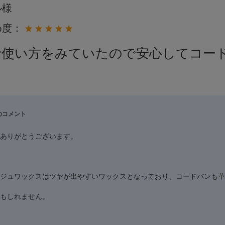
ル様
め度：
で使い方をみていたので安心してコー
。
のコメント
ありがとうございます。
ジュワックスはツヤが出やすいワックスとなっており、コードバンも革
もしれません。