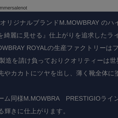
DオリジナルブランドM.MOWBRAY の
を綺麗に見せる』仕上がりを追求したラ
MOWBRAY ROYALの生産ファクトリ
M製造を請け負っておりクオリティーは世
先やカカトにツヤを出し、薄く靴全体に
ーム同様M.MOWBRA PRESTIGIO
る輝きに仕上がります。