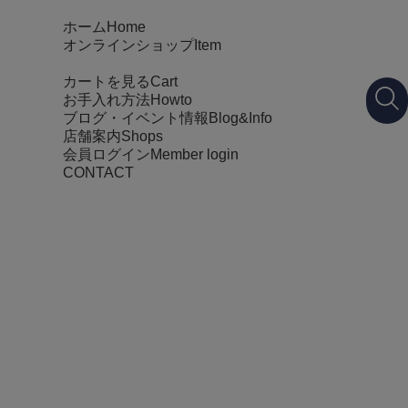
ホーム
Home
オンラインショップ
Item
カートを見る
Cart
お手入れ方法
Howto
ブログ・イベント情報
Blog&Info
店舗案内
Shops
会員ログイン
Member login
CONTACT