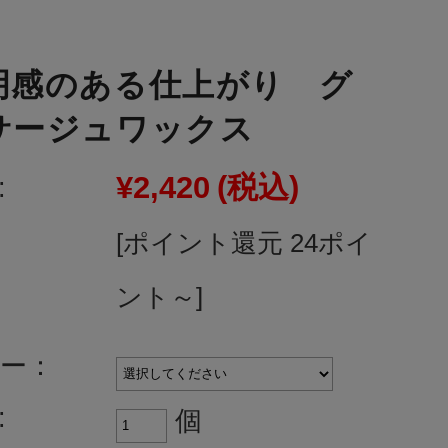
明感のある仕上がり グ
サージュワックス
¥2,420
(税込)
:
[ポイント還元 24ポイ
ント～]
ー：
:
個