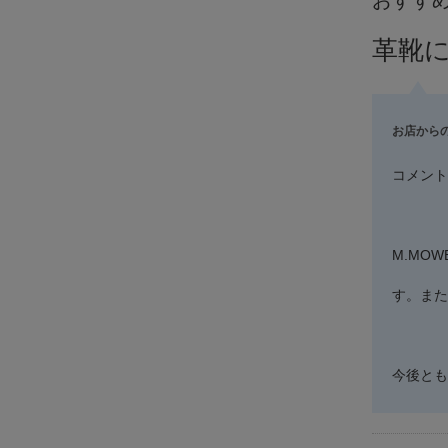
革靴
お店から
コメント
M.MO
す。また
今後とも