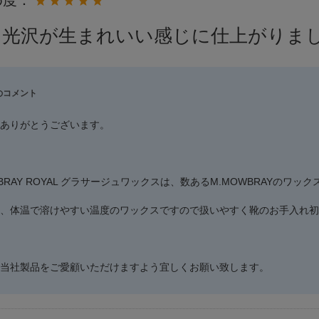
に光沢が生まれいい感じに仕上がりま
のコメント
ありがとうございます。
WBRAY ROYAL グラサージュワックスは、数あるM.MOWBRAYの
、体温で溶けやすい温度のワックスですので扱いやすく靴のお手入れ初
当社製品をご愛顧いただけますよう宜しくお願い致します。