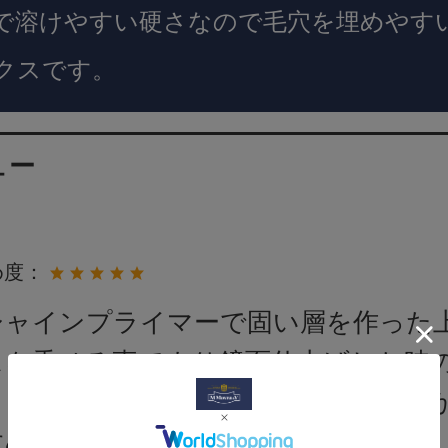
で溶けやすい硬さなので毛穴を埋めやす
クスです。
ュー
め度：
シャインプライマーで固い層を作った
スを乗せる事でより鏡面仕上げした時
しく靴を綺麗に仕上げるを体現してる
すめです！