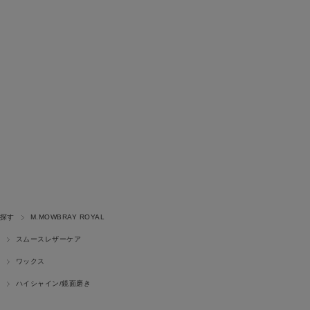
探す
M.MOWBRAY ROYAL
スムースレザーケア
ワックス
ハイシャイン/鏡面磨き