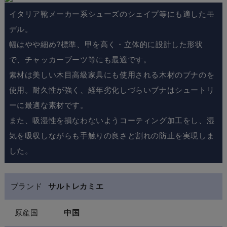
イタリア靴メーカー系シューズのシェイプ等にも適したモ
デル。
幅はやや細め?標準、甲を高く・立体的に設計した形状
で、チャッカーブーツ等にも最適です。
素材は美しい木目高級家具にも使用される木材のブナのを
使用。耐久性が強く、経年劣化しづらいブナはシュートリ
ーに最適な素材です。
また、吸湿性を損なわないようコーティング加工をし、湿
気を吸収しながらも手触りの良さと割れの防止を実現しま
した。
ブランド
サルトレカミエ
原産国
中国