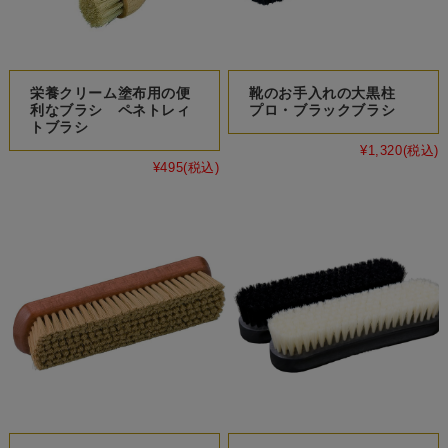
栄養クリーム塗布用の便
靴のお手入れの大黒柱
利なブラシ ペネトレィ
プロ・ブラックブラシ
トブラシ
¥1,320
(税込)
¥495
(税込)