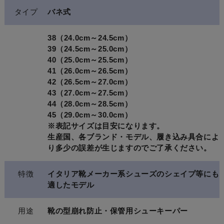
タイプ
バネ式
38（24.0cm～24.5cm）
39（24.5cm～25.0cm）
40（25.0cm～25.5cm）
41（26.0cm～26.5cm）
42（26.5cm～27.0cm）
43（27.0cm～27.5cm）
44（28.0cm～28.5cm）
45（29.0cm～30.0cm）
※表記サイズは目安になります。
生産国、各ブランド・モデル、履き込み具合によ
り多少の誤差が生じますのでご了承ください。
特徴
イタリア靴メーカー系シューズのシェイプ等にも
適したモデル
用途
靴の型崩れ防止・保管用シューキーパー