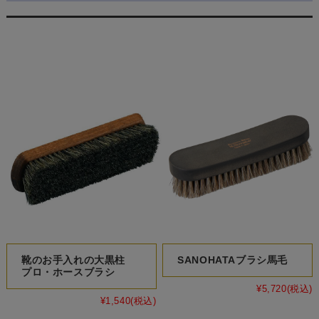
関連商品
靴のお手入れの大黒柱
SANOHATAブラシ馬毛
プロ・ホースブラシ
¥5,720
(税込)
¥1,540
(税込)