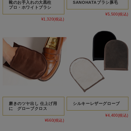
靴のお手入れの大黒柱
SANOHATAブラシ豚毛
プロ・ホワイトブラシ
¥5,500
(税込)
¥1,320
(税込)
磨きのツヤ出し 仕上げ用
シルキーレザーグローブ
に グローブクロス
¥4,400
(税込)
¥660
(税込)