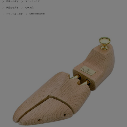
用途から探す
スニーカーケア
商品から探す
セール品
ブランドから探す
Sarto Recamier