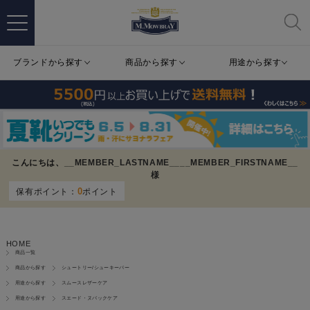
ブランドから探す
商品から探す
用途から探す
こんにちは、
__MEMBER_LASTNAME__
__MEMBER_FIRSTNAME__
様
0
保有ポイント：
ポイント
HOME
商品一覧
商品から探す
シュートリー/シューキーパー
用途から探す
スムースレザーケア
用途から探す
スエード・ヌバックケア