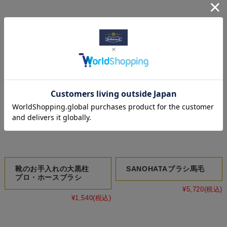
関連商品
靴のお手入れの大黒柱
SANOHATAブラシ馬毛
プロ・ホースブラシ
¥5,720
(税込)
¥1,540
(税込)