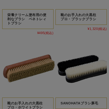
栄養クリーム塗布用の便
靴のお手入れの大黒柱
利なブラシ ペネトレィ
プロ・ブラックブラシ
トブラシ
¥1,320
(税込)
¥495
(税込)
靴のお手入れの大黒柱
SANOHATAブラシ豚毛
プロ・ホワイトブラシ