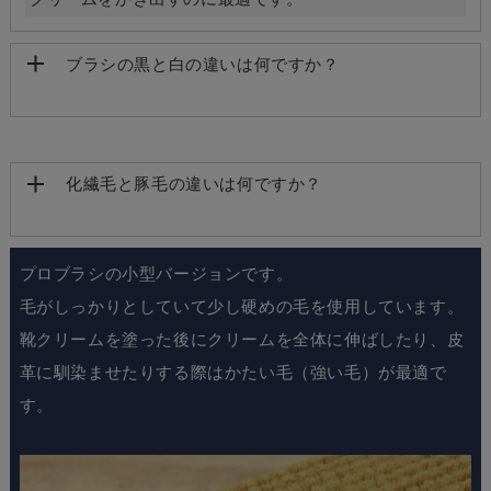
ブラシの黒と白の違いは何ですか？
化繊毛と豚毛の違いは何ですか？
プロブラシの小型バージョンです。
毛がしっかりとしていて少し硬めの毛を使用しています。
靴クリームを塗った後にクリームを全体に伸ばしたり、皮
革に馴染ませたりする際はかたい毛（強い毛）が最適で
す。