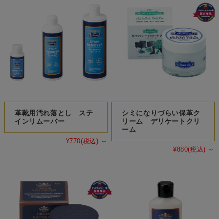
革靴用汚れ落とし ステ
シミになりづらい保革ク
インリムーバー
リーム デリケートクリ
ーム
¥770
(税込)
～
¥880
(税込)
～