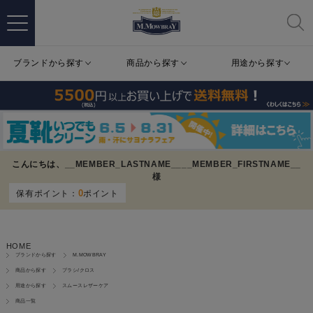
ブランドから探す
商品から探す
用途から探す
こんにちは、
__MEMBER_LASTNAME__
__MEMBER_FIRSTNAME__
様
0
保有ポイント：
ポイント
HOME
ブランドから探す
M.MOWBRAY
商品から探す
ブラシ/クロス
用途から探す
スムースレザーケア
商品一覧