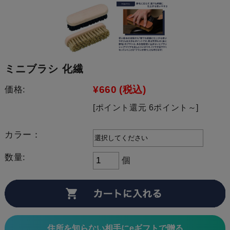
ミニブラシ 化繊
¥660
(税込)
価格:
[ポイント還元 6ポイント～]
カラー：
数量:
個
住所を知らない相手にeギフトで贈る