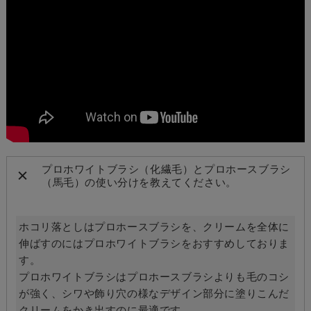
プロホワイトブラシ（化繊毛）とプロホースブラシ
（馬毛）の使い分けを教えてください。
ホコリ落としはプロホースブラシを、クリームを全体に
伸ばすのにはプロホワイトブラシをおすすめしておりま
す。
プロホワイトブラシはプロホースブラシよりも毛のコシ
が強く、シワや飾り穴の様なデザイン部分に塗りこんだ
クリームをかき出すのに最適です。