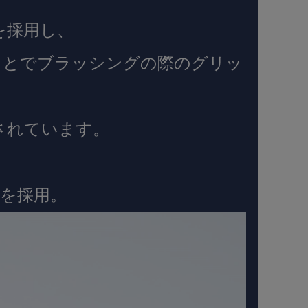
を採用し、
ことでブラッシングの際のグリッ
されています。
毛を採用。