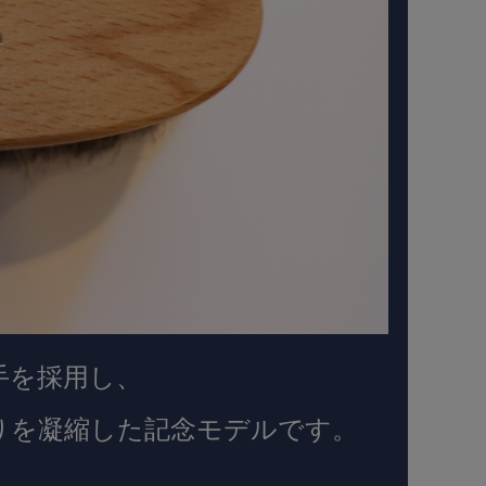
手を採用し、
りを凝縮した記念モデルです。