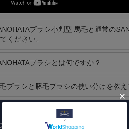
ANOHATAブラシ小判型 馬毛と通常のSA
てください。
ANOHATAブラシとは何ですか？
毛ブラシと豚毛ブラシの使い分けを教え
OHATA BRUSH×M.MOWBRAYから