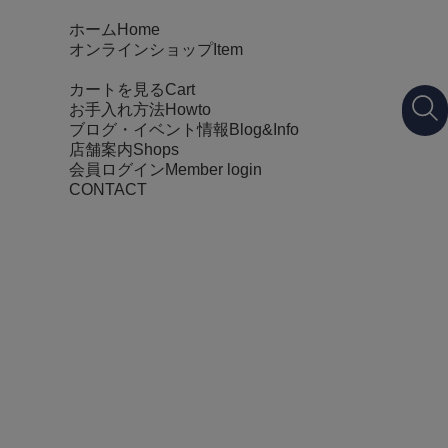
ホーム
Home
オンラインショップ
Item
カートを見る
Cart
お手入れ方法
Howto
ブログ・イベント情報
Blog&Info
店舗案内
Shops
会員ログイン
Member login
CONTACT