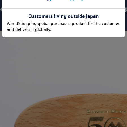
0周年”という節目にふさわしい特別仕様の