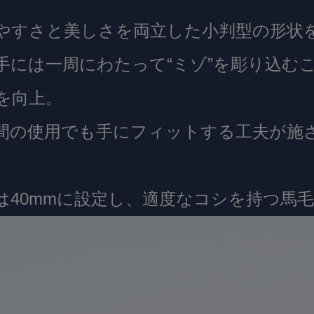
やすさと美しさを両立した小判型の形状
手には一周にわたって“ミゾ”を彫り込む
を向上。
間の使用でも手にフィットする工夫が施
は40mmに設定し、適度なコシを持つ馬