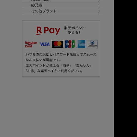
紗乃織
その他ブランド