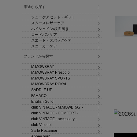
用途から探す
シューケアセット・ギフト
スムースレザーケア
ハイシャイン/鏡面磨き
コードバンケア
スエード・ヌバックケア
スニーカーケア
ブランドから探す
M.MOWBRAY
M.MOWBRAY Prestigio
M.MOWBRAY SPORTS
M.MOWBRAY ROYAL
SADDLE UP
FAMACO
English Guild
club VINTAGE - M.MOWBRAY -
club VINTAGE - COMFORT -
club VINTAGE - accessory -
club Vicueet
Sarto Recamier
Abbey horn