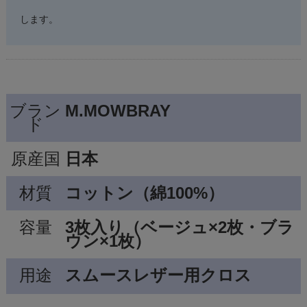
します。
ブラン
M.MOWBRAY
ド
原産国
日本
材質
コットン（綿100%）
容量
3枚入り（ベージュ×2枚・ブラ
ウン×1枚）
用途
スムースレザー用クロス