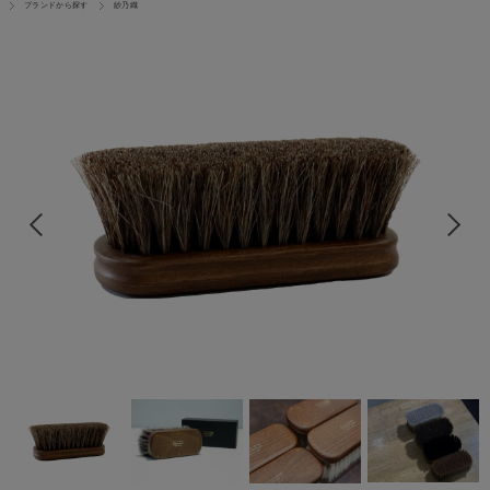
ブランドから探す
紗乃織