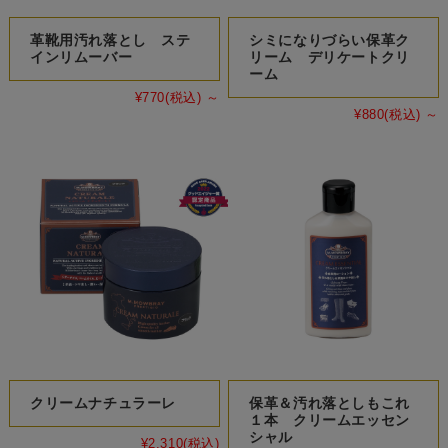
革靴用汚れ落とし ステ
シミになりづらい保革ク
インリムーバー
リーム デリケートクリ
ーム
¥770
(税込)
～
¥880
(税込)
～
クリームナチュラーレ
保革＆汚れ落としもこれ
１本 クリームエッセン
シャル
¥2,310
(税込)