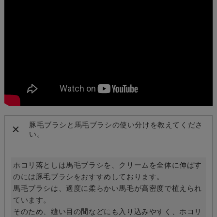
豚毛ブラシと馬毛ブラシの使い分けを教えてくださ
い。
ホコリ落としは馬毛ブラシを、クリームを全体に伸ばす
のには豚毛ブラシをおすすめしております。
馬毛ブラシは、適度に柔らかい馬毛が高密度で植えられ
ています。
そのため、縫い目の間などにも入り込みやすく、ホコリ