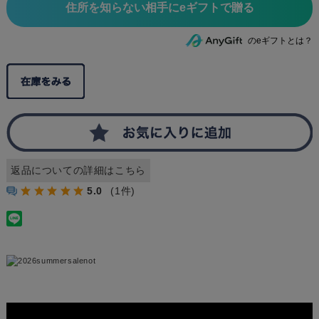
住所を知らない相手にeギフトで贈る
のeギフトとは？
返品についての詳細はこちら
5.0
(1件)