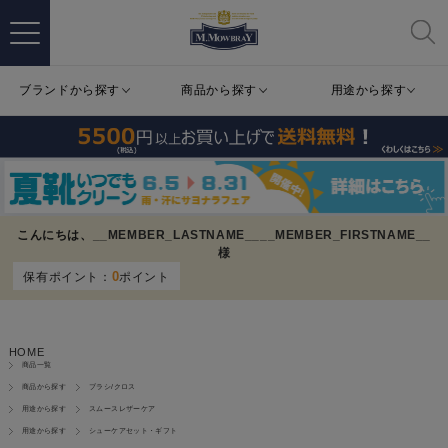
ブランドから探す
商品から探す
用途から探す
こんにちは、
__MEMBER_LASTNAME__
__MEMBER_FIRSTNAME__
様
0
保有ポイント：
ポイント
HOME
商品一覧
商品から探す
ブラシ/クロス
用途から探す
スムースレザーケア
用途から探す
シューケアセット・ギフト