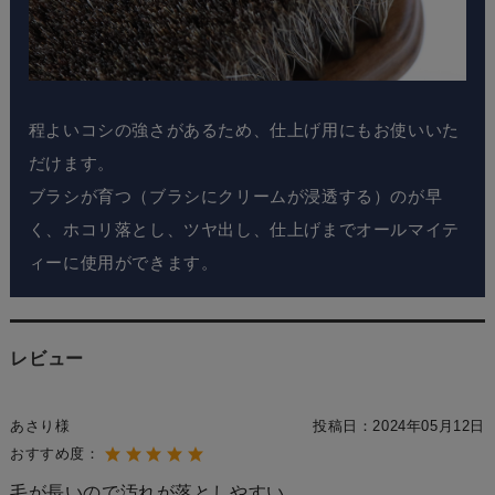
程よいコシの強さがあるため、仕上げ用にもお使いいた
だけます。
ブラシが育つ（ブラシにクリームが浸透する）のが早
く、ホコリ落とし、ツヤ出し、仕上げまでオールマイテ
ィーに使用ができます。
レビュー
あさり様
投稿日：
2024年05月12日
おすすめ度：
毛が長いので汚れが落としやすい。