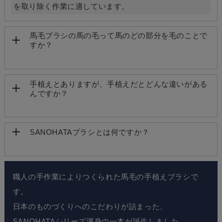
を取り除く作業に適しています。
馬毛ブラシの馬の毛って馬のどの部分を毛のことで
すか？
手植えとありますが、手植えだとどんな違いがある
んですか？
SANOHATAブラシとは何ですか？
職人の手作業によりつくられた馬毛の手植えブラシで
す。
日本のものづくりへのこだわりが詰まった、
SANOHATAシリーズ渾身の一本が誕生しました。