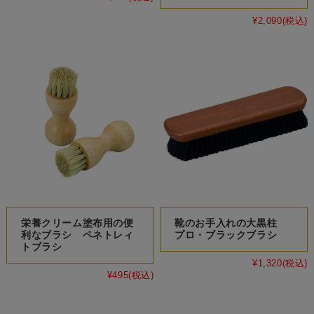
¥2,090
(税込)
栄養クリーム塗布用の便
靴のお手入れの大黒柱
利なブラシ ペネトレィ
プロ・ブラックブラシ
トブラシ
¥1,320
(税込)
¥495
(税込)