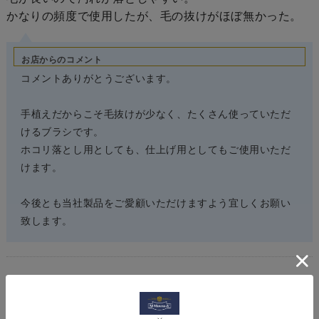
かなりの頻度で使用したが、毛の抜けがほぼ無かった。
お店からのコメント
コメントありがとうございます。
手植えだからこそ毛抜けが少なく、たくさん使っていただ
けるブラシです。
ホコリ落とし用としても、仕上げ用としてもご使用いただ
けます。
今後とも当社製品をご愛顧いただけますよう宜しくお願い
致します。
ブランド
紗乃織